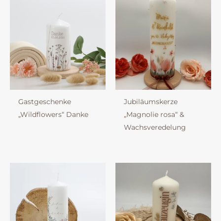
Gastgeschenke
Jubiläumskerze
„Wildflowers“ Danke
„Magnolie rosa“ &
Wachsveredelung