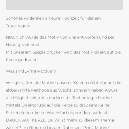
Rezensionen (0)
Schönes Andenken an eure Hochzeit für deinen
Trauzeugen.
Natürlich wurde das Motiv von uns entworfen und per
Hand gezeichnet.
Mit unserem Spezialdrucker wird das Motiv direkt auf die
Kerze gedruckt!
Was sind „Print-Motive“?
Wir gestalten die Motive unserer Kerzen nicht nur auf die
altbewährte Methode aus Wachs, sondern haben AUCH
die Möglichkeit, mit modernster Technologie Motive
mittels Direktdruck auf die Kerze zu drucken! Keine
Schiebefolien, keine Wachsfarben, sondern wirklich
DRUCK AUF KERZE. Du willst mehr zu diesem Thema
wissen? Im Blog und in den Rubriken „Print-Motive“