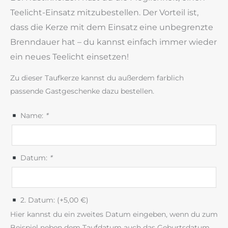
Teelicht-Einsatz mitzubestellen. Der Vorteil ist,
dass die Kerze mit dem Einsatz eine unbegrenzte
Brenndauer hat – du kannst einfach immer wieder
ein neues Teelicht einsetzen!
Zu dieser Taufkerze kannst du außerdem farblich
passende Gastgeschenke dazu bestellen.
Name:
*
Datum:
*
2. Datum: (+
5,00
€
)
Hier kannst du ein zweites Datum eingeben, wenn du zum
Beispiel neben dem Taufdatum auch das Geburtsdatum