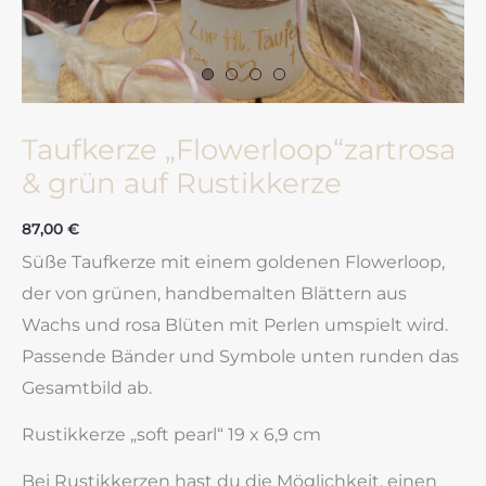
Taufkerze „Flowerloop“zartrosa
& grün auf Rustikkerze
87,00
€
Süße Taufkerze mit einem goldenen Flowerloop,
der von grünen, handbemalten Blättern aus
Wachs und rosa Blüten mit Perlen umspielt wird.
Passende Bänder und Symbole unten runden das
Gesamtbild ab.
Rustikkerze „soft pearl“ 19 x 6,9 cm
Bei Rustikkerzen hast du die Möglichkeit, einen