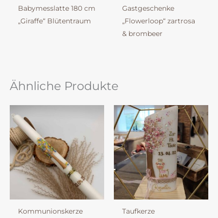
Babymesslatte 180 cm
Gastgeschenke
„Giraffe“ Blütentraum
„Flowerloop“ zartrosa
& brombeer
Ähnliche Produkte
Kommunionskerze
Taufkerze