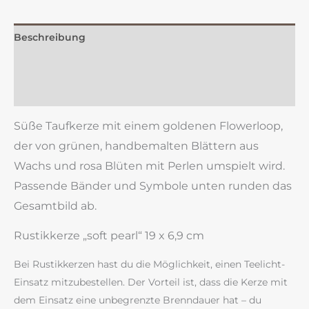
Beschreibung
Zusätzliche Information
Rezensionen (0)
Süße Taufkerze mit einem goldenen Flowerloop,
der von grünen, handbemalten Blättern aus
Wachs und rosa Blüten mit Perlen umspielt wird.
Passende Bänder und Symbole unten runden das
Gesamtbild ab.
Rustikkerze „soft pearl“ 19 x 6,9 cm
Bei Rustikkerzen hast du die Möglichkeit, einen Teelicht-
Einsatz mitzubestellen. Der Vorteil ist, dass die Kerze mit
dem Einsatz eine unbegrenzte Brenndauer hat – du