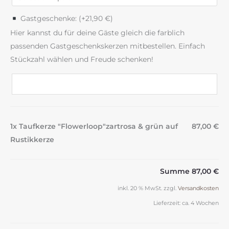
Gastgeschenke: (+
21,90
€
)
Hier kannst du für deine Gäste gleich die farblich
passenden Gastgeschenkskerzen mitbestellen. Einfach
Stückzahl wählen und Freude schenken!
1x Taufkerze "Flowerloop"zartrosa & grün auf
87,00 €
Rustikkerze
Summe
87,00 €
inkl. 20 % MwSt.
zzgl.
Versandkosten
Lieferzeit:
ca. 4 Wochen