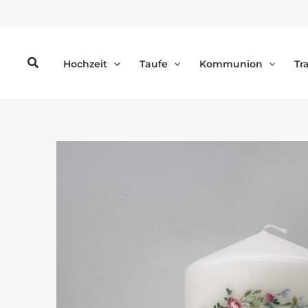
Zum
Inhalt
springen
Suchen
Hochzeit
Taufe
Kommunion
Tr