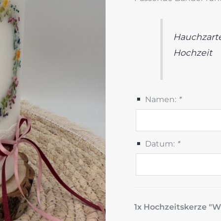
Hauchzart
Hochzeit
Namen:
*
Datum:
*
1x Hochzeitskerze "