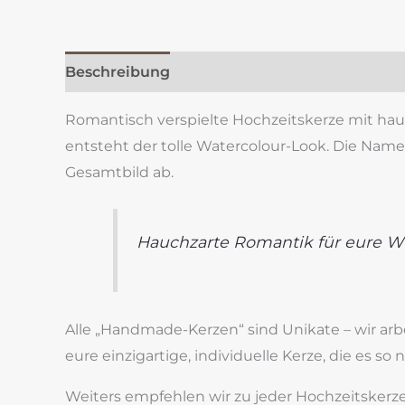
Beschreibung
Zusätzliche Information
Re
Romantisch verspielte Hochzeitskerze mit hau
entsteht der tolle Watercolour-Look. Die Nam
Gesamtbild ab.
Hauchzarte Romantik für eure 
Alle „Handmade-Kerzen“ sind Unikate – wir ar
eure einzigartige, individuelle Kerze, die es so 
Weiters empfehlen wir zu jeder Hochzeitskerze e