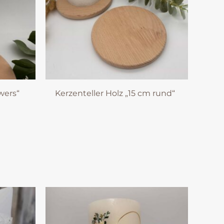
wers“
Kerzenteller Holz „15 cm rund“