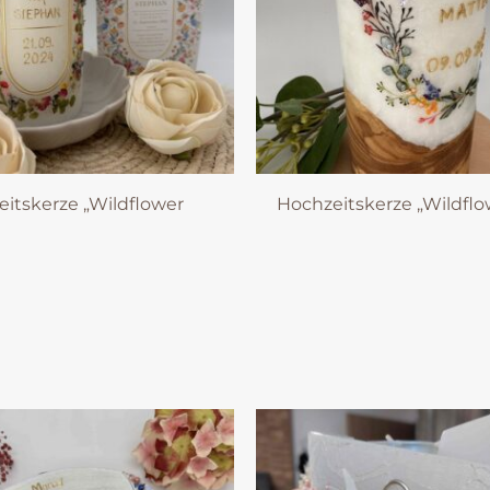
itskerze „Wildflower
Hochzeitskerze „Wildflo