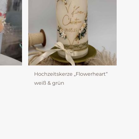
Hochzeitskerze „Flowerheart“
weiß & grün