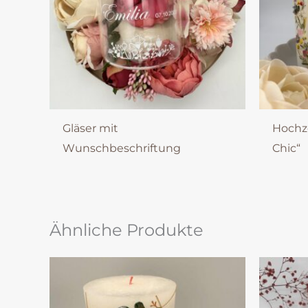
Gläser mit
Hochze
Wunschbeschriftung
Chic“
Ähnliche Produkte