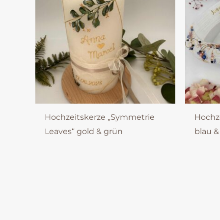
Hochzeitskerze „Symmetrie
Hochze
Leaves“ gold & grün
blau &