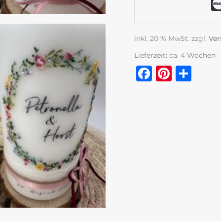
inkl. 20 % MwSt.
zzgl.
Ver
Lieferzeit:
ca. 4 Wochen
Faceboo
Pinter
Tei