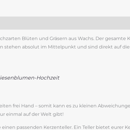
zensionen (0)
chzarten Blüten und Gräsern aus Wachs. Der gesamte Kr
en stehen absolut im Mittelpunkt und sind direkt auf d
Wiesenblumen-Hochzeit
beiten frei Hand – somit kann es zu kleinen Abweichu
nur einmal auf der Welt gibt!
inen passenden Kerzenteller. Ein Teller bietet eurer Kerz