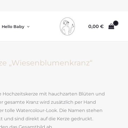
0,00
€
Hello Baby
rze „Wiesenblumenkranz“
e Hochzeitskerze mit hauchzarten Blüten und
er gesamte Kranz wird zusätzlich per Hand
er tolle Watercolour-Look. Die Namen stehen
t und sind direkt auf die Kerze gedruckt.
den das Gesamtbild ab.