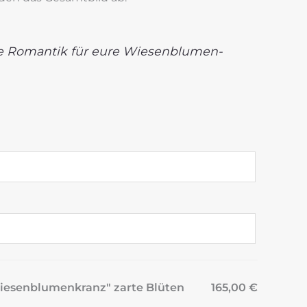
e Romantik für eure Wiesenblumen-
Wiesenblumenkranz" zarte Blüten
165,00 €