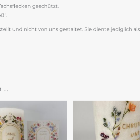
achsflecken geschützt.
ß“.
lt und nicht von uns gestaltet. Sie diente jediglich als
n …