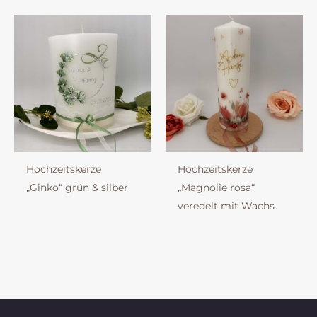
Hochzeitskerze
Hochzeitskerze
„Ginko“ grün & silber
„Magnolie rosa“
veredelt mit Wachs