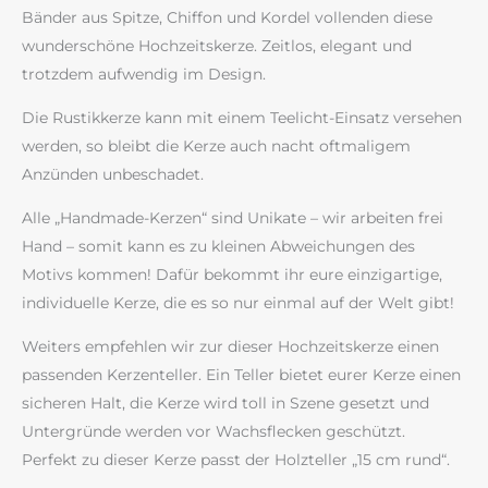
Bänder aus Spitze, Chiffon und Kordel vollenden diese
wunderschöne Hochzeitskerze. Zeitlos, elegant und
trotzdem aufwendig im Design.
Die Rustikkerze kann mit einem Teelicht-Einsatz versehen
werden, so bleibt die Kerze auch nacht oftmaligem
Anzünden unbeschadet.
Alle „Handmade-Kerzen“ sind Unikate – wir arbeiten frei
Hand – somit kann es zu kleinen Abweichungen des
Motivs kommen! Dafür bekommt ihr eure einzigartige,
individuelle Kerze, die es so nur einmal auf der Welt gibt!
Weiters empfehlen wir zur dieser Hochzeitskerze einen
passenden Kerzenteller. Ein Teller bietet eurer Kerze einen
sicheren Halt, die Kerze wird toll in Szene gesetzt und
Untergründe werden vor Wachsflecken geschützt.
Perfekt zu dieser Kerze passt der Holzteller „15 cm rund“.