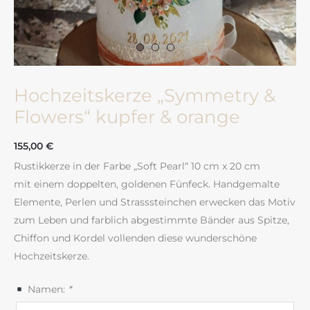
Hochzeitskerze „Symmetry &
Flowers“ kupfer & orange
155,00
€
Rustikkerze in der Farbe „Soft Pearl“ 10 cm x 20 cm
mit einem doppelten, goldenen Fünfeck. Handgemalte
Elemente, Perlen und Strasssteinchen erwecken das Motiv
zum Leben und farblich abgestimmte Bänder aus Spitze,
Chiffon und Kordel vollenden diese wunderschöne
Hochzeitskerze.
Namen:
*