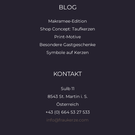
BLOG
Makramee-Edition
Shop Concept: Taufkerzen
Print-Motive
Besondere Gastgeschenke
Symbole auf Kerzen
KONTAKT
Sulb 11
8543 St. Martin i. S.
Österreich
+43 (0) 664 53 27 533
info@fraukerze.com