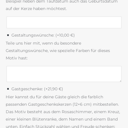
Beispiel neben dem Taufdatum auch das Geburtsdatum
auf der Kerze haben möchtest.
Gestaltungswünsche: (+
10,00
€
)
Teile uns hier mit, wenn du besondere
Gestaltungswünsche, wie spezielle Farben für dieses
Motiv hast:
Gastgeschenke: (+
21,90
€
)
Hier kannst du für deine Gäste gleich die farblich
passenden Gastgeschenkskerzen (12×6 cm) mitbestellen.
Das Motiv besteht aus dem Rosaschimmer, einem Kreuz,
einer kleinen Blütenranke, dem Namen und einem Band
unten. Einfach Stückzahl wählen und Freude schenken: