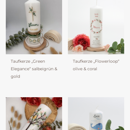
Taufkerze „Green
Taufkerze „Flowerloop“
Elegance“ salbeigrün &
olive & coral
gold