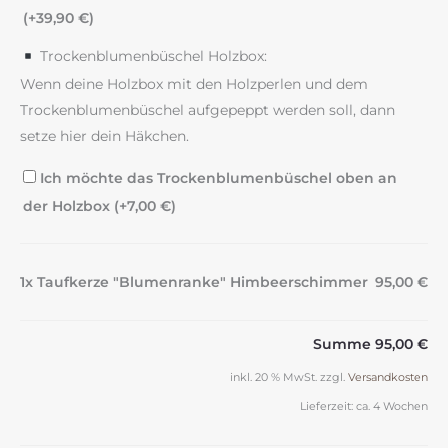
(+
39,90
€
)
Trockenblumenbüschel Holzbox:
Wenn deine Holzbox mit den Holzperlen und dem
Trockenblumenbüschel aufgepeppt werden soll, dann
setze hier dein Häkchen.
Ich möchte das Trockenblumenbüschel oben an
der Holzbox (+
7,00
€
)
1x Taufkerze "Blumenranke" Himbeerschimmer
95,00 €
Summe
95,00 €
inkl. 20 % MwSt.
zzgl.
Versandkosten
Lieferzeit:
ca. 4 Wochen