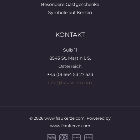
Besondere Gastgeschenke
Symbole auf Kerzen
KONTAKT
Sulb 11
8543 St. Martin i. S.
Österreich
+43 (0) 664 53 27 533
info@fraukerze.com
© 2026 www.fraukerze.com. Powered by
www.fraukerze.com