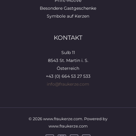
Print-Motive
Besondere Gastgeschenke
Symbole auf Kerzen
KONTAKT
Sulb 11
8543 St. Martin i. S.
Österreich
+43 (0) 664 53 27 533
info@fraukerze.com
© 2026 www.fraukerze.com. Powered by
www.fraukerze.com