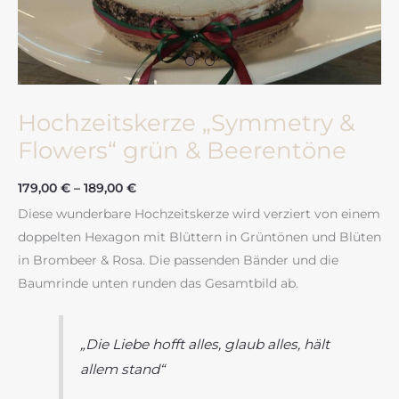
Hochzeitskerze „Symmetry &
Flowers“ grün & Beerentöne
179,00
€
–
189,00
€
Diese wunderbare Hochzeitskerze wird verziert von einem
doppelten Hexagon mit Blüttern in Grüntönen und Blüten
in Brombeer & Rosa. Die passenden Bänder und die
Baumrinde unten runden das Gesamtbild ab.
„Die Liebe hofft alles, glaub alles, hält
allem stand“