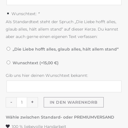
Wunschtext:
*
Als Standardtext steht der Spruch „Die Liebe hofft alles,
glaub alles, hält allem stand“ auf dieser Kerze. Du kannst
aber auch gerne einen eigenen Text verfassen:
„Die Liebe hofft alles, glaub alles, hält allem stand“
Wunschtext (+
15,00
€
)
Gib uns hier deinen Wunschtext bekannt:
Hochzeitskerze
-
+
IN DEN WARENKORB
"Symmetry
&
Wähle zwischen Standard- oder PREMIUMVERSAND
Flowers"
100 % liebevolle Handarbeit