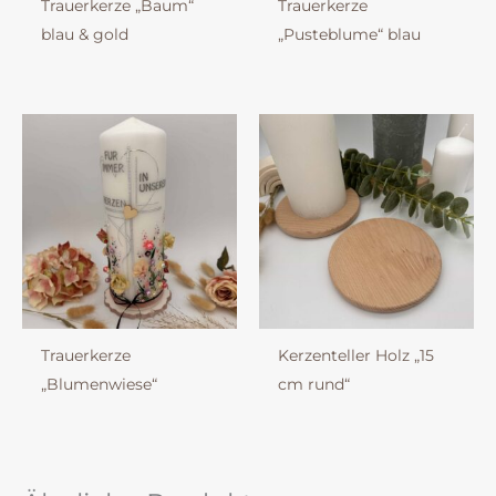
Trauerkerze „Baum“
Trauerkerze
blau & gold
„Pusteblume“ blau
Trauerkerze
Kerzenteller Holz „15
„Blumenwiese“
cm rund“