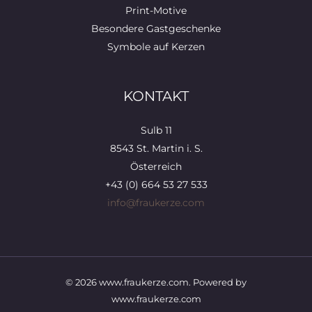
Print-Motive
Besondere Gastgeschenke
Symbole auf Kerzen
KONTAKT
Sulb 11
8543 St. Martin i. S.
Österreich
+43 (0) 664 53 27 533
info@fraukerze.com
© 2026 www.fraukerze.com. Powered by
www.fraukerze.com