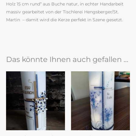
Holz 15 cm rund“ aus Buche natur, in echter Handarbeit
massiv gearbeitet von der Tischlerei Hengsberger/St.
Martin – damit wird die Kerze perfekt in Szene gesetzt.
Das könnte Ihnen auch gefallen …