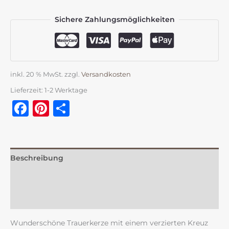
Sichere Zahlungsmöglichkeiten
inkl. 20 % MwSt.
zzgl.
Versandkosten
Lieferzeit:
1-2 Werktage
Facebook
Pinterest
Teilen
Beschreibung
Zusätzliche Information
Rezensionen (0)
Wunderschöne Trauerkerze mit einem verzierten Kreuz