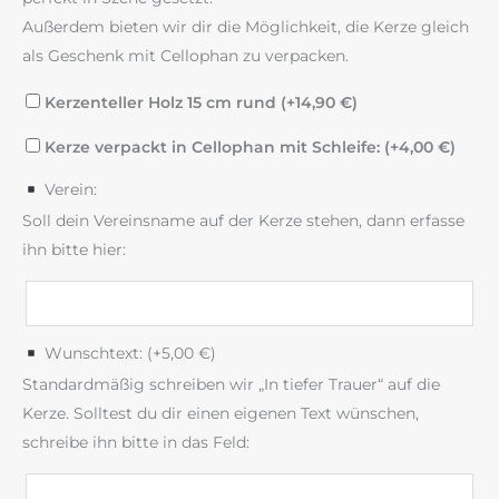
Außerdem bieten wir dir die Möglichkeit, die Kerze gleich
als Geschenk mit Cellophan zu verpacken.
Kerzenteller Holz 15 cm rund (+
14,90
€
)
Kerze verpackt in Cellophan mit Schleife: (+
4,00
€
)
Verein:
Soll dein Vereinsname auf der Kerze stehen, dann erfasse
ihn bitte hier:
Wunschtext: (+
5,00
€
)
Standardmäßig schreiben wir „In tiefer Trauer“ auf die
Kerze. Solltest du dir einen eigenen Text wünschen,
schreibe ihn bitte in das Feld: