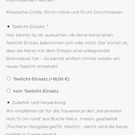
individualisiert werden.
Klassische Größe: 30 cm Höhe und 10 cm Durchmesser.
Teelicht-Einsatz
*
Hier kannst du dir aussuchen, ob deine Kerze einen
Teelicht-Einsatz bekommen soll oder nicht. Der Vorteil ist,
dass die Kerze mit dem Einsatz eine unbegrenzte
Brenndauer hat – du kannst einfach immer wieder ein
neues Teelicht einsetzen!
Teelicht-Einsatz (+
18,00
€
)
kein Teelicht-Einsatz
Zubehör und Verpackung:
Wir empfehlen dir für die Trauerkerze den „Kerzenteller
Holz 15 cm rund“ aus Buche Natur, massiv gearbeitet
(Tischlerei Hengsberger/St. Martin) – damit wird die Kerze
perfekt in Szene gesetzt.