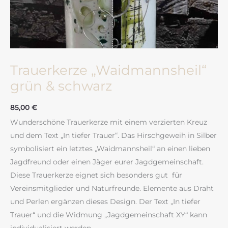
Trauerkerze „Waidmannsheil“
grün & schwarz
85,00
€
Wunderschöne Trauerkerze mit einem verzierten Kreuz
und dem Text „In tiefer Trauer“. Das Hirschgeweih in Silber
symbolisiert ein letztes „Waidmannsheil“ an einen lieben
Jagdfreund oder einen Jäger eurer Jagdgemeinschaft.
Diese Trauerkerze eignet sich besonders gut für
Vereinsmitglieder und Naturfreunde. Elemente aus Draht
und Perlen ergänzen dieses Design. Der Text „In tiefer
Trauer“ und die Widmung „Jagdgemeinschaft XY“ kann