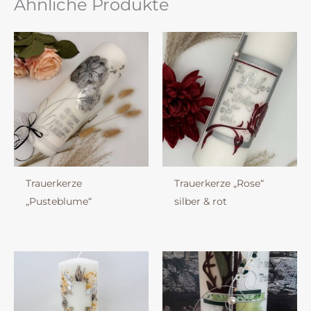
Ähnliche Produkte
Trauerkerze
Trauerkerze „Rose“
„Pusteblume“
silber & rot