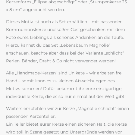
Kerzenform „Ellipse abgeschrägt“ oder „Stumpenkerze 25
x 8 cm“ angebracht werden.
Dieses Motiv ist auch als Set erhältlich – mit passender
Kommunionskerze und süßen Gastgeschenken mit dem
Foto eures Lieblings als schönes Andenken an die Taufe.
Hierzu kannst du das Set „Lebensbaum Magnolie“
anschauen, beachte aber dass bei der Variante „schlicht“
Perlen, Bänder, Draht & Co nicht verwendet werden!
Alle „Handmade-Kerzen“ sind Unikate – wir arbeiten frei
Hand – somit kann es zu kleinen Abweichungen des
Motivs kommen! Dafür bekommt ihr eure einzigartige,
individuelle Kerze, die es so nur einmal auf der Welt gibt!
Weiters empfehlen wir zur Kerze „Magnolie schlicht“ einen
passenden Kerzenteller.
Ein Teller bietet eurer Kerze einen sicheren Halt, die Kerze
wird toll in Szene gesetzt und Untergründe werden vor