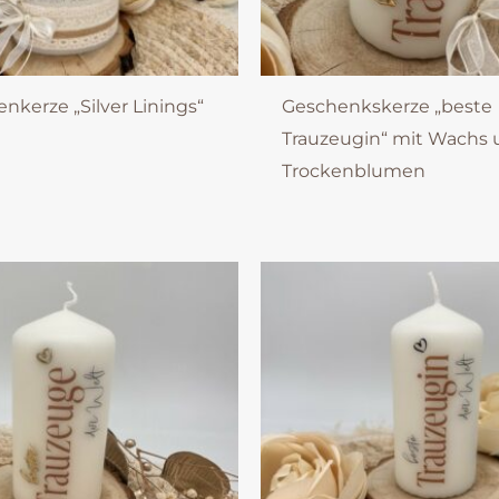
nkerze „Silver Linings“
Geschenkskerze „beste
Trauzeugin“ mit Wachs
Trockenblumen