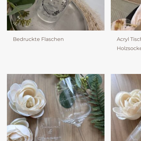
Bedruckte Flaschen
Acryl Tisc
Holzsock