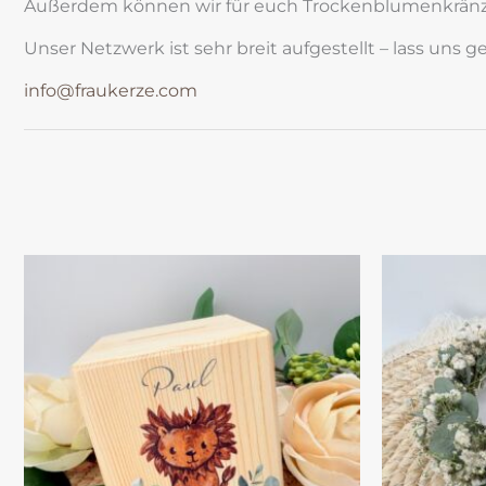
Außerdem können wir für euch Trockenblumenkränzch
Unser Netzwerk ist sehr breit aufgestellt – lass un
info@fraukerze.com