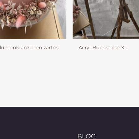
lumenkränzchen zartes
Acryl-Buchstabe XL
BLOG