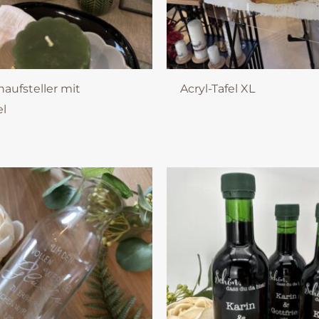
haufsteller mit
Acryl-Tafel XL
el