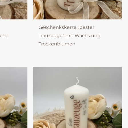
Geschenkskerze „bester
 und
Trauzeuge“ mit Wachs und
Trockenblumen