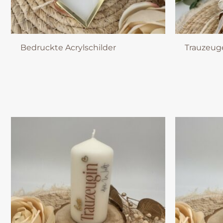
Bedruckte Acrylschilder
Trauzeuge