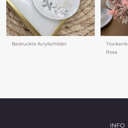
Bedruckte Acrylschilder
Trockenb
Rosa
INFO