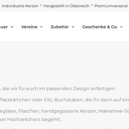
Individuelle Kerzen * Hergestellt in Österreich * Premiumversand
auer
Vereine
Zubehör
Geschenke & Co.
 die wir für euch im passenden Design anfertigen.
atzkärtchen oder XXL-Buchstaben, die ihr dann auf einer
gläser, Flaschen, handgegossene Kerzen, Makramee-Sch
uer Hochzeitsherz begehrt.