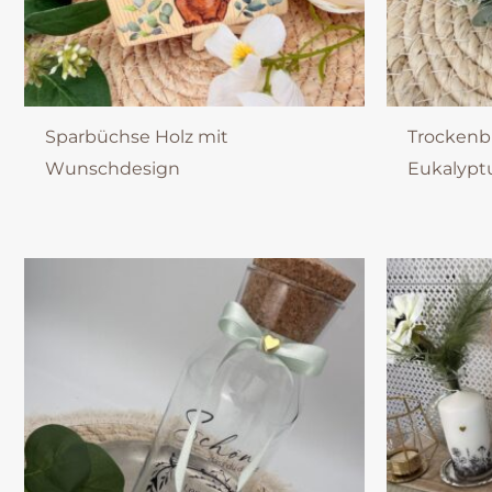
Sparbüchse Holz mit
Trocken
Wunschdesign
Eukalyptu