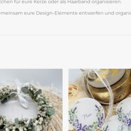
en für eure Kerze oder als Haarband organisieren.
s gemeinsam eure Design-Elemente entwerfen und organi