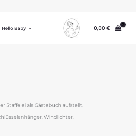
0,00
€
Hello Baby
 Staffelei als Gästebuch aufstellt.
lüsselanhänger, Windlichter,