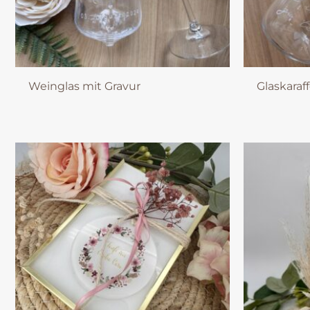
Weinglas mit Gravur
Glaskaraf