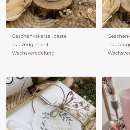
Geschenkskerze „beste
Geschenk
Trauzeugin“ mit
Trauzeug
Wachsveredelung
Wachsve