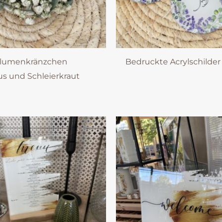
blumenkränzchen
Bedruckte Acrylschilder
s und Schleierkraut