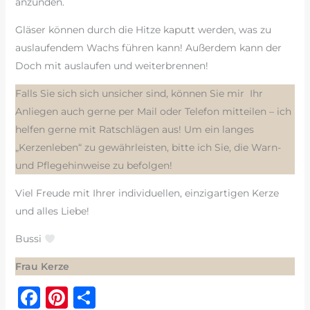
anzünden.
Gläser können durch die Hitze kaputt werden, was zu
auslaufendem Wachs führen kann! Außerdem kann der
Doch mit auslaufen und weiterbrennen!
Falls Sie sich sich unsicher sind, können Sie mir Ihr
Anliegen auch gerne per Mail oder Telefon mitteilen – ich
helfen gerne mit Ratschlägen aus! Um ein langes
„Kerzenleben“ zu gewährleisten, bitte ich Sie, die Warn-
und Pflegehinweise zu befolgen!
Viel Freude mit Ihrer individuellen, einzigartigen Kerze
und alles Liebe!
Bussi
Frau Kerze
F
Pi
T