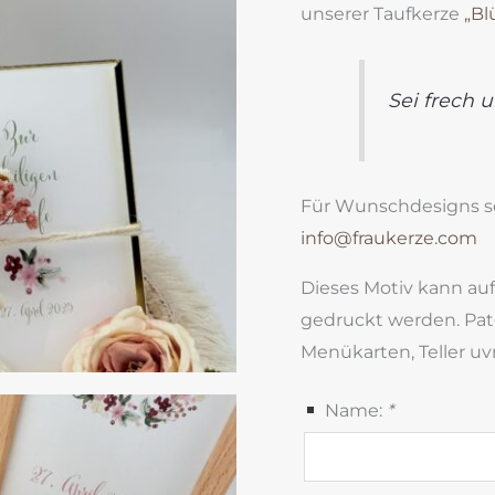
unserer Taufkerze
„Blü
Sei frech 
Für Wunschdesigns sch
info@fraukerze.com
Dieses Motiv kann auf
gedruckt werden. Pat
Menükarten, Teller uv
Name:
*