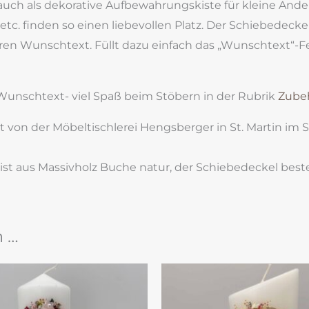
auch als dekorative Aufbewahrungskiste für kleine Ande
tc. finden so einen liebevollen Platz. Der Schiebedecke
 Wunschtext. Füllt dazu einfach das „Wunschtext“-Fe
 Wunschtext- viel Spaß beim Stöbern in der Rubrik
Zube
 von der Möbeltischlerei Hengsberger in St. Martin im Su
 ist aus Massivholz Buche natur, der Schiebedeckel bes
n …