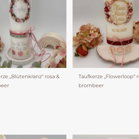
rze „Blütenkranz“ rosa &
Taufkerze „Flowerloop“ r
eer
brombeer