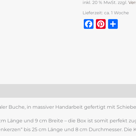
inkl. 20 % MwSt.
zzgl.
Ver
Lieferzeit:
ca. 1 Woche
Faceboo
Pinter
Tei
zensionen (0)
r Buche, in massiver Handarbeit gefertigt mit Schiebe
 cm Länge und 9 cm Breite – die Box ist somit perfekt zu
enkerzen“ bis 25 cm Länge und 8 cm Durchmesser. Die K