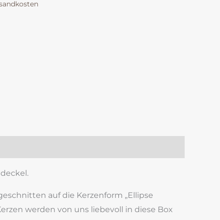
sandkosten
k
est
len
deckel.
geschnitten auf die Kerzenform „Ellipse
erzen werden von uns liebevoll in diese Box