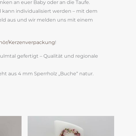
nken an euer Baby oder an die Taufe.
l kann individualisiert werden – mit dem
ld aus und wir melden uns mit einem
hör/Kerzenverpackung
!
lmtal gefertigt – Qualität und regionale
teht aus 4 mm Sperrholz „Buche“ natur.