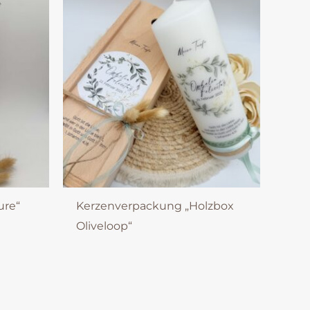
ure“
Kerzenverpackung „Holzbox
Oliveloop“