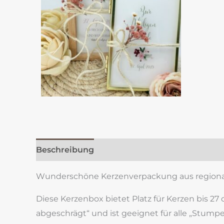
Beschreibung
Zusätzliche Information
Re
Wunderschöne Kerzenverpackung aus regionale
Diese Kerzenbox bietet Platz für Kerzen bis 27
abgeschrägt“ und ist geeignet für alle „Stump