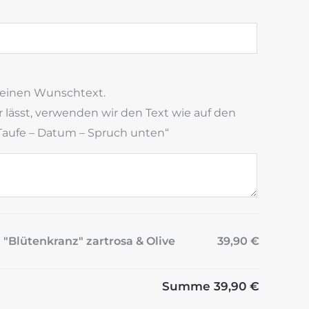
deinen Wunschtext.
 lässt, verwenden wir den Text wie auf den
 Taufe – Datum – Spruch unten“
"Blütenkranz" zartrosa & Olive
39,90 €
Summe
39,90 €