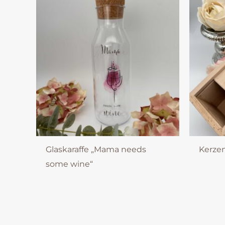
Glaskaraffe „Mama needs
Kerze
some wine“