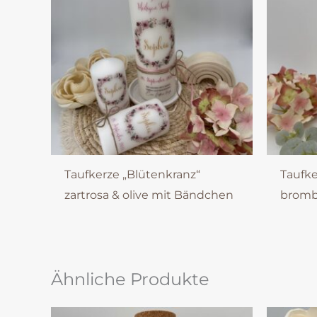
Taufkerze „Blütenkranz“
Taufke
zartrosa & olive mit Bändchen
bromb
Ähnliche Produkte