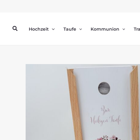
Zum
Inhalt
springen
Suchen
Hochzeit
Taufe
Kommunion
Tr