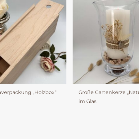
nverpackung „Holzbox“
Große Gartenkerze „Nat
im Glas