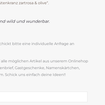
tenkranz zartrosa & olive“.
und wild und wunderbar.
ickt bitte eine individuelle Anfrage an
 alle möglichen Artikel aus unserem Onlinehop
enbrief, Gastgeschenke, Namenskärtchen,
m. Schick uns einfach deine Ideen!!