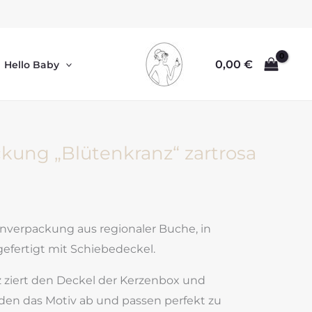
0,00
€
Hello Baby
kung „Blütenkranz“ zartrosa
verpackung aus regionaler Buche, in
efertigt mit Schiebedeckel.
z ziert den Deckel der Kerzenbox und
en das Motiv ab und passen perfekt zu