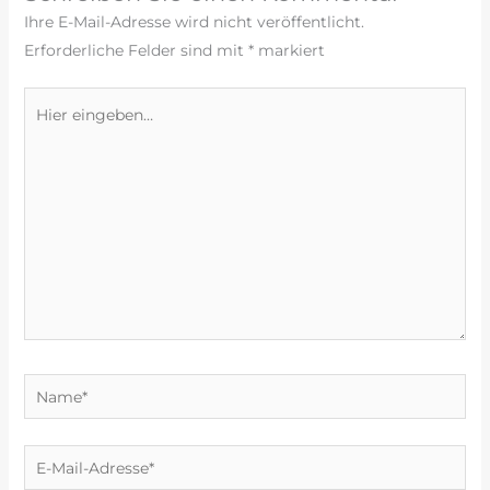
o
Ihre E-Mail-Adresse wird nicht veröffentlicht.
o
Erforderliche Felder sind mit
*
markiert
k
Hier
eingeben…
Name*
E-
Mail-