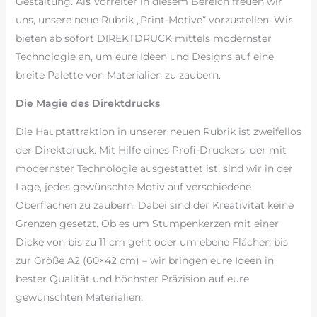
Gestaltung. Als Vorreiter in diesem Bereich freuen wir
uns, unsere neue Rubrik „Print-Motive“ vorzustellen. Wir
bieten ab sofort DIREKTDRUCK mittels modernster
Technologie an, um eure Ideen und Designs auf eine
breite Palette von Materialien zu zaubern.
Die Magie des Direktdrucks
Die Hauptattraktion in unserer neuen Rubrik ist zweifellos
der Direktdruck. Mit Hilfe eines Profi-Druckers, der mit
modernster Technologie ausgestattet ist, sind wir in der
Lage, jedes gewünschte Motiv auf verschiedene
Oberflächen zu zaubern. Dabei sind der Kreativität keine
Grenzen gesetzt. Ob es um Stumpenkerzen mit einer
Dicke von bis zu 11 cm geht oder um ebene Flächen bis
zur Größe A2 (60×42 cm) – wir bringen eure Ideen in
bester Qualität und höchster Präzision auf eure
gewünschten Materialien.