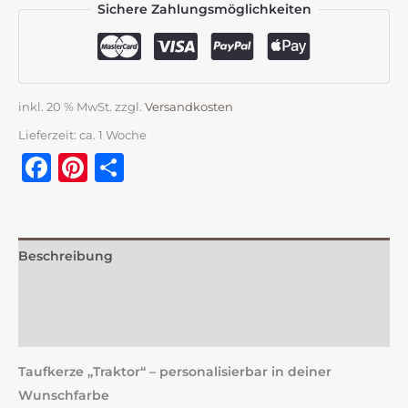
Sichere Zahlungsmöglichkeiten
inkl. 20 % MwSt.
zzgl.
Versandkosten
Lieferzeit:
ca. 1 Woche
Facebook
Pinterest
Teilen
Beschreibung
Zusätzliche Information
Rezensionen (0)
Taufkerze „Traktor“ – personalisierbar in deiner
Wunschfarbe