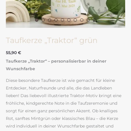
Taufkerze „Traktor“ grün
55,90
€
Taufkerze „Traktor“ – personalisierbar in deiner
Wunschfarbe
Diese besondere Taufkerze ist wie gemacht für kleine
Entdecker, Naturfreunde und alle, die das Landleben
lieben! Das liebevoll illustrierte Traktor-Motiv bringt eine
fröhliche, kindgerechte Note in die Taufzeremonie und
sorgt für einen ganz persönlichen Akzent. Ob knalliges
Rot, sanftes Mintgrün oder klassisches Blau – die Kerze
wird individuell in deiner Wunschfarbe gestaltet und