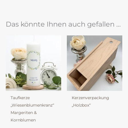
Das könnte Ihnen auch gefallen …
Taufkerze
Kerzenverpackung
„Wiesenblumenkranz“
„Holzbox“
Margeriten &
Kornblumen