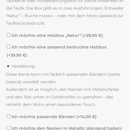
Taufkerze oder Aufbewahrungsbox für kleine Andenken an
die Taufe. Die Box gibt es in zwei Ausführungen: Entweder
“Natur” – Buche massiv – oder mit dem Motiv passend zur
Taufkerze bedruckt.
Ich möchte eine Holzbox „Natur“ (+
29,90
€
)
Ich möchte eine passend bedruckte Holzbox
(+
39,90
€
)
Veredelung:
Diese Kerze kann mit farblich passenden Bändern (siehe
Galerie) veredelt werden.
Außerdem ist es möglich, den Namen mit Metallicfarbe
und den Text unten in Goldstreifen zu gestalten – das
verleiht dem Motiv einen besonderen Touch.
Ich möchte passende Bänder: (+
14,00
€
)
Ich möchte den Namen in Metallic glänzend haben: