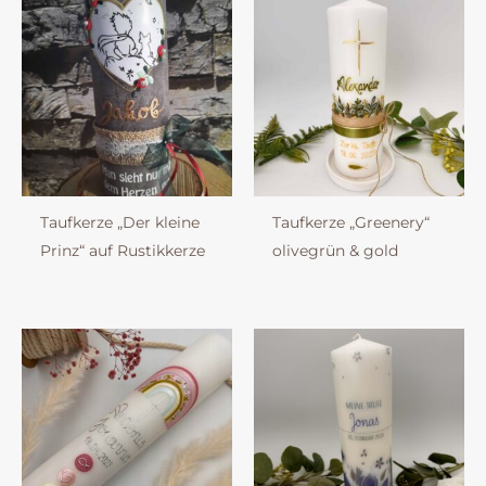
Taufkerze „Der kleine
Taufkerze „Greenery“
Prinz“ auf Rustikkerze
olivegrün & gold