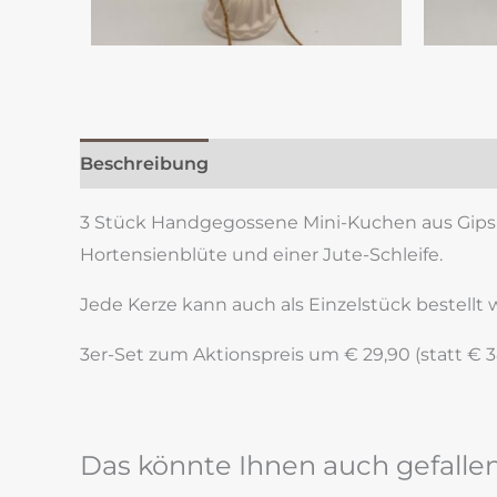
Beschreibung
Zusätzliche Information
Re
3 Stück Handgegossene Mini-Kuchen aus Gips m
Hortensienblüte und einer Jute-Schleife.
Jede Kerze kann auch als Einzelstück bestellt
3er-Set zum Aktionspreis um € 29,90 (statt € 38
Das könnte Ihnen auch gefalle