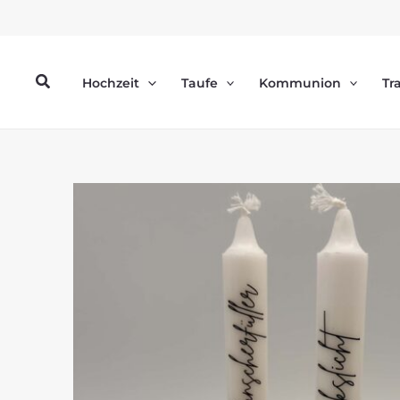
Zum
Inhalt
springen
Suchen
Hochzeit
Taufe
Kommunion
Tr