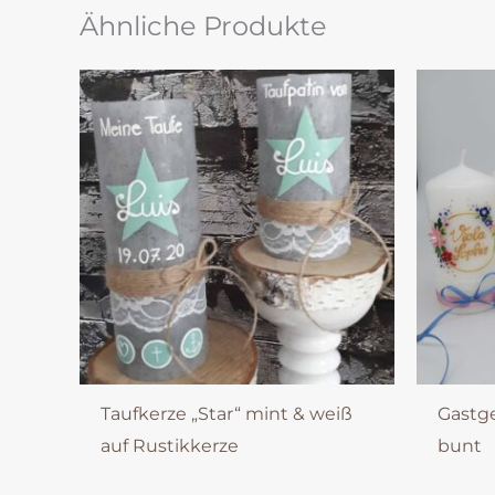
Ähnliche Produkte
Taufkerze „Star“ mint & weiß
Gastg
auf Rustikkerze
bunt