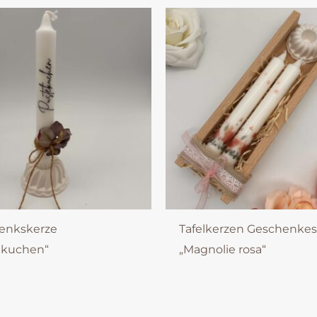
enkskerze
Tafelkerzen Geschenkes
ekuchen“
„Magnolie rosa“