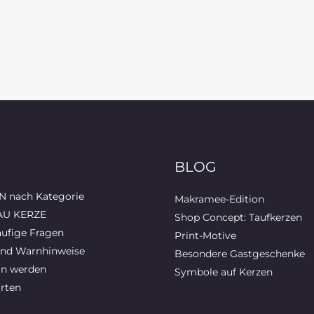
BLOG
 nach Kategorie
Makramee-Edition
AU KERZE
Shop Concept: Taufkerzen
ufige Fragen
Print-Motive
und Warnhinweise
Besondere Gastgeschenke
in werden
Symbole auf Kerzen
rten