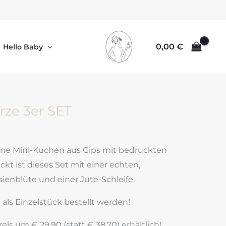
0,00
€
Hello Baby
ze 3er SET
ne Mini-Kuchen aus Gips mit bedruckten
kt ist dieses Set mit einer echten,
enblüte und einer Jute-Schleife.
als Einzelstück bestellt werden!
is um € 29,90 (statt € 38,70) erhältlich!