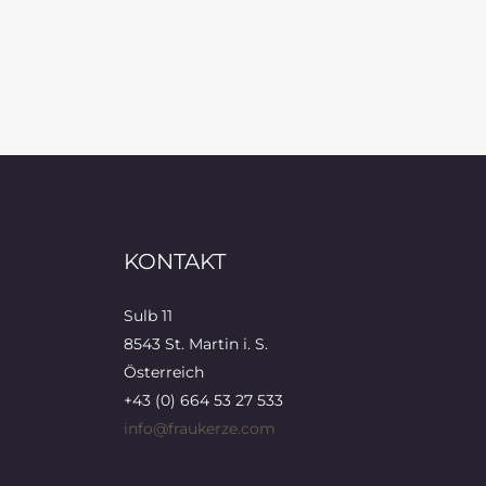
KONTAKT
Sulb 11
8543 St. Martin i. S.
Österreich
+43 (0) 664 53 27 533
info@fraukerze.com