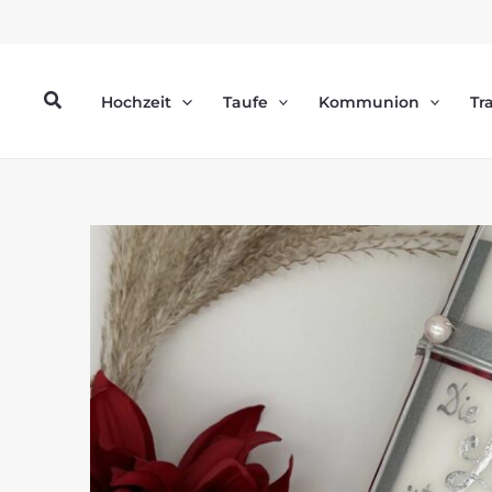
Zum
Inhalt
springen
Suchen
Hochzeit
Taufe
Kommunion
Tr