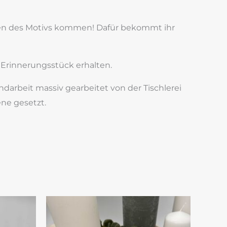
ngen des Motivs kommen! Dafür bekommt ihr
s Erinnerungsstück erhalten.
ndarbeit massiv gearbeitet von der Tischlerei
ene gesetzt.