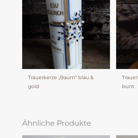
Trauerkerze „Baum“ blau &
Trauer
gold
bunt
Ähnliche Produkte