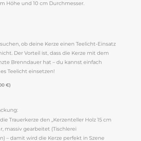
 cm Höhe und 10 cm Durchmesser.
ssuchen, ob deine Kerze einen Teelicht-Einsatz
cht. Der Vorteil ist, dass die Kerze mit dem
nzte Brenndauer hat – du kannst einfach
s Teelicht einsetzen!
,00
€
)
ackung:
 die Trauerkerze den „Kerzenteller Holz 15 cm
, massiv gearbeitet (Tischlerei
n) – damit wird die Kerze perfekt in Szene