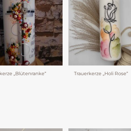
kerze „Blütenranke“
Trauerkerze „Holi Rose“