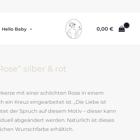
0,00
€
Hello Baby
ose“ silber & rot
erze mit einer schlichten Rose in einem
h ein Kreuz eingearbeitet ist. „Die Liebe ist
autet der Spruch auf diesem Motiv – dieser kann
viduell abgeändert werden. Natürlich ist dieses
lichen Wunschfarbe erhältich.