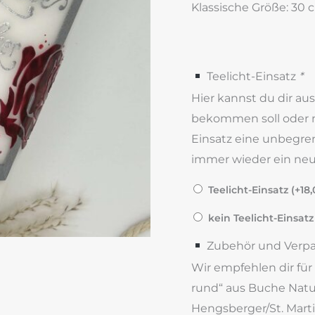
Klassische Größe: 30
Teelicht-Einsatz
*
Hier kannst du dir au
bekommen soll oder ni
Einsatz eine unbegre
immer wieder ein neue
Teelicht-Einsatz (+
18
kein Teelicht-Einsatz
Zubehör und Verp
Wir empfehlen dir für
rund“ aus Buche Natur
Hengsberger/St. Marti