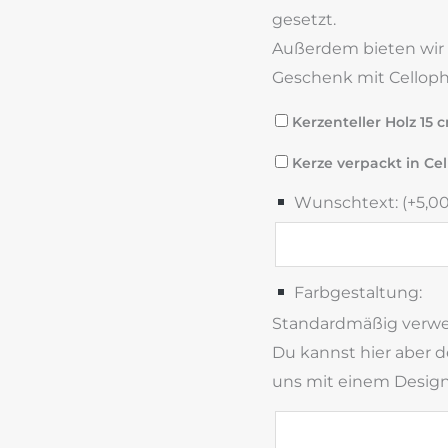
gesetzt.
Außerdem bieten wir di
Geschenk mit Celloph
Kerzenteller Holz 15 
Kerze verpackt in Cel
Wunschtext: (+
5,0
Farbgestaltung:
Standardmäßig verwend
Du kannst hier aber 
uns mit einem Designv