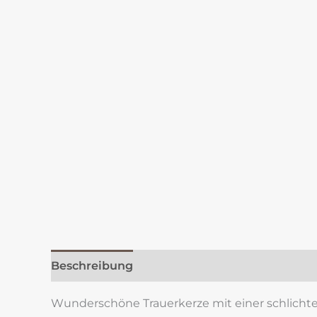
Beschreibung
Zusätzliche Information
Re
Wunderschöne Trauerkerze mit einer schlichten R