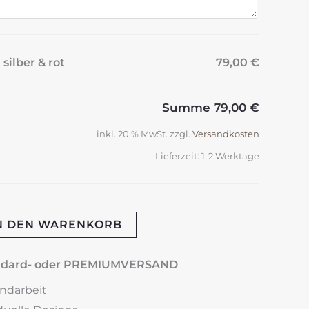
silber & rot
79,00 €
Summe
79,00 €
inkl. 20 % MwSt.
zzgl.
Versandkosten
Lieferzeit:
1-2 Werktage
N DEN WARENKORB
andard- oder PREMIUMVERSAND
andarbeit