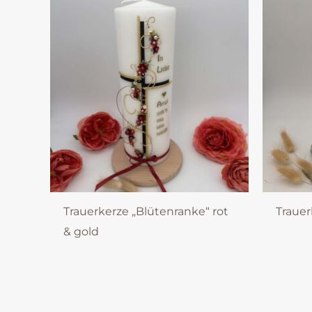
Trauerkerze „Blütenranke“ rot
Trauer
& gold