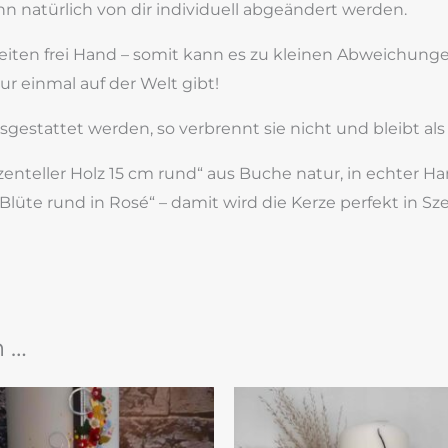
nn natürlich von dir individuell abgeändert werden.
beiten frei Hand – somit kann es zu kleinen Abweichu
nur einmal auf der Welt gibt!
sgestattet werden, so verbrennt sie nicht und bleibt al
zenteller Holz 15 cm rund“ aus Buche natur, in echter Ha
Blüte rund in Rosé“ – damit wird die Kerze perfekt in Sz
n …