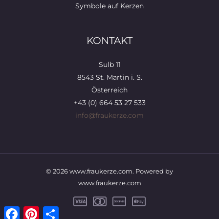
Symbole auf Kerzen
KONTAKT
Sulb 11
8543 St. Martin i. S.
Österreich
+43 (0) 664 53 27 533
info@fraukerze.com
© 2026 www.fraukerze.com. Powered by
www.fraukerze.com
Facebook
Pinterest
Teilen