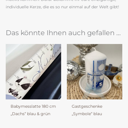
individuelle Kerze, die es so nur einmal auf der Welt gibt!
Das könnte Ihnen auch gefallen …
Babymesslatte 180 cm
Gastgeschenke
„Dachs“ blau & grün
„Symbole“ blau