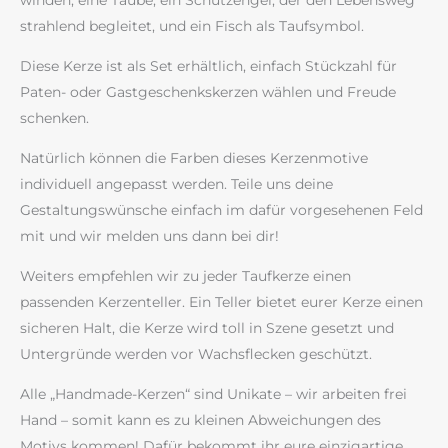
winden, eine Taube, ein Schutzengel, der den Lebensweg
strahlend begleitet, und ein Fisch als Taufsymbol.
Diese Kerze ist als Set erhältlich, einfach Stückzahl für
Paten- oder Gastgeschenkskerzen wählen und Freude
schenken.
Natürlich können die Farben dieses Kerzenmotive
individuell angepasst werden. Teile uns deine
Gestaltungswünsche einfach im dafür vorgesehenen Feld
mit und wir melden uns dann bei dir!
Weiters empfehlen wir zu jeder Taufkerze einen
passenden Kerzenteller. Ein Teller bietet eurer Kerze einen
sicheren Halt, die Kerze wird toll in Szene gesetzt und
Untergründe werden vor Wachsflecken geschützt.
Alle „Handmade-Kerzen“ sind Unikate – wir arbeiten frei
Hand – somit kann es zu kleinen Abweichungen des
Motivs kommen! Dafür bekommt ihr eure einzigartige,