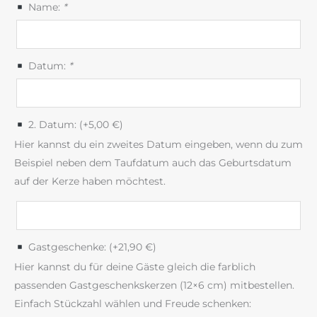
Name:
*
Datum:
*
2. Datum: (+
5,00
€
)
Hier kannst du ein zweites Datum eingeben, wenn du zum
Beispiel neben dem Taufdatum auch das Geburtsdatum
auf der Kerze haben möchtest.
Gastgeschenke: (+
21,90
€
)
Hier kannst du für deine Gäste gleich die farblich
passenden Gastgeschenkskerzen (12×6 cm) mitbestellen.
Einfach Stückzahl wählen und Freude schenken: