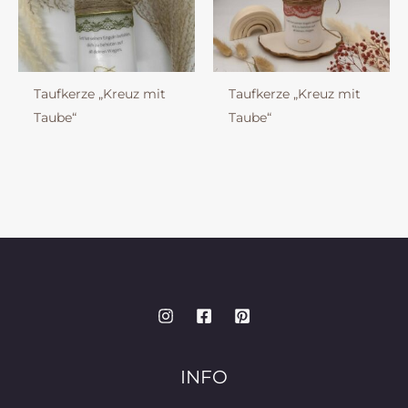
Taufkerze „Kreuz mit
Taufkerze „Kreuz mit
Taube“
Taube“
INFO