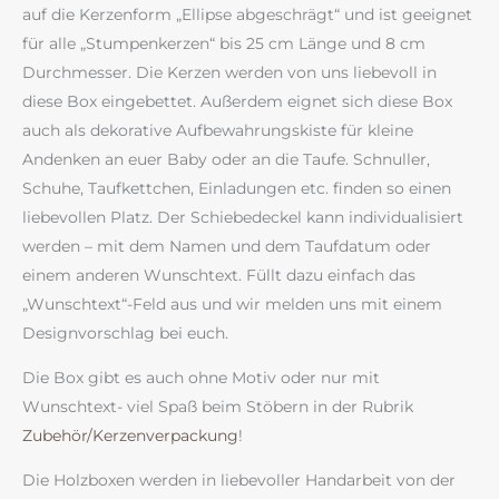
auf die Kerzenform „Ellipse abgeschrägt“ und ist geeignet
für alle „Stumpenkerzen“ bis 25 cm Länge und 8 cm
Durchmesser. Die Kerzen werden von uns liebevoll in
diese Box eingebettet. Außerdem eignet sich diese Box
auch als dekorative Aufbewahrungskiste für kleine
Andenken an euer Baby oder an die Taufe. Schnuller,
Schuhe, Taufkettchen, Einladungen etc. finden so einen
liebevollen Platz. Der Schiebedeckel kann individualisiert
werden – mit dem Namen und dem Taufdatum oder
einem anderen Wunschtext. Füllt dazu einfach das
„Wunschtext“-Feld aus und wir melden uns mit einem
Designvorschlag bei euch.
Die Box gibt es auch ohne Motiv oder nur mit
Wunschtext- viel Spaß beim Stöbern in der Rubrik
Zubehör/Kerzenverpackung
!
Die Holzboxen werden in liebevoller Handarbeit von der