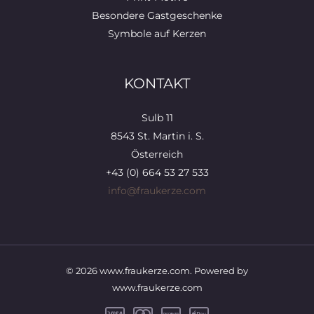
Besondere Gastgeschenke
Symbole auf Kerzen
KONTAKT
Sulb 11
8543 St. Martin i. S.
Österreich
+43 (0) 664 53 27 533
info@fraukerze.com
© 2026 www.fraukerze.com. Powered by
www.fraukerze.com