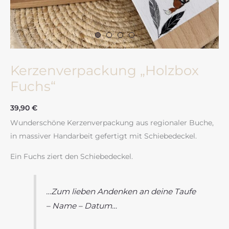
Kerzenverpackung „Holzbox
Fuchs“
39,90
€
Wunderschöne Kerzenverpackung aus regionaler Buche,
in massiver Handarbeit gefertigt mit Schiebedeckel.
Ein Fuchs ziert den Schiebedeckel.
…Zum lieben Andenken an deine Taufe
– Name – Datum…