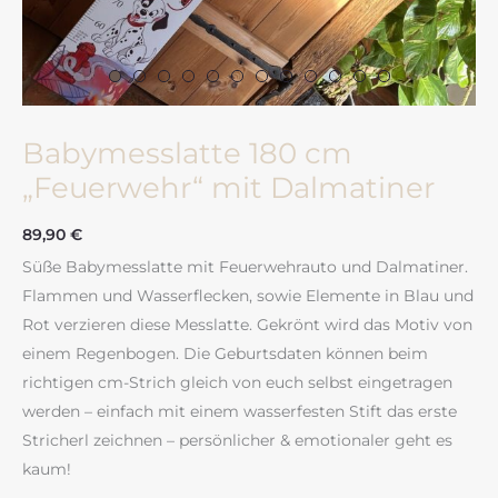
Babymesslatte 180 cm
„Feuerwehr“ mit Dalmatiner
89,90
€
Süße Babymesslatte mit Feuerwehrauto und Dalmatiner.
Flammen und Wasserflecken, sowie Elemente in Blau und
Rot verzieren diese Messlatte. Gekrönt wird das Motiv von
einem Regenbogen. Die Geburtsdaten können beim
richtigen cm-Strich gleich von euch selbst eingetragen
werden – einfach mit einem wasserfesten Stift das erste
Stricherl zeichnen – persönlicher & emotionaler geht es
kaum!