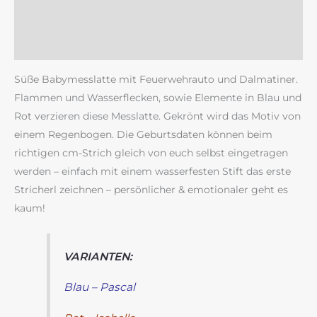
Zusätzliche Information
Rezensionen (0)
Süße Babymesslatte mit Feuerwehrauto und Dalmatiner.
Flammen und Wasserflecken, sowie Elemente in Blau und
Rot verzieren diese Messlatte. Gekrönt wird das Motiv von
einem Regenbogen. Die Geburtsdaten können beim
richtigen cm-Strich gleich von euch selbst eingetragen
werden – einfach mit einem wasserfesten Stift das erste
Stricherl zeichnen – persönlicher & emotionaler geht es
kaum!
VARIANTEN:
Blau – Pascal