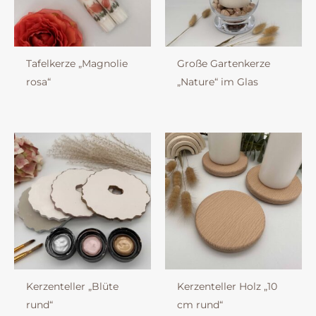
Tafelkerze „Magnolie
Große Gartenkerze
rosa“
„Nature“ im Glas
Kerzenteller „Blüte
Kerzenteller Holz „10
rund“
cm rund“