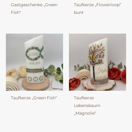
Gastgeschenke „Green
Taufkerze „Flowerloop“
Fish“
bunt
Taufkerze „Green Fish“
Taufkerze
Lebensbaum
„Magnolie“