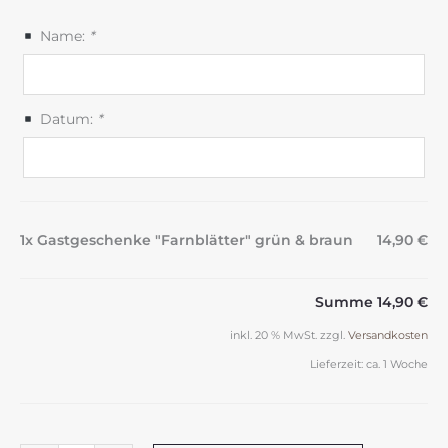
Name:
*
Datum:
*
1x Gastgeschenke "Farnblätter" grün & braun
14,90 €
Summe
14,90 €
inkl. 20 % MwSt.
zzgl.
Versandkosten
Lieferzeit:
ca. 1 Woche