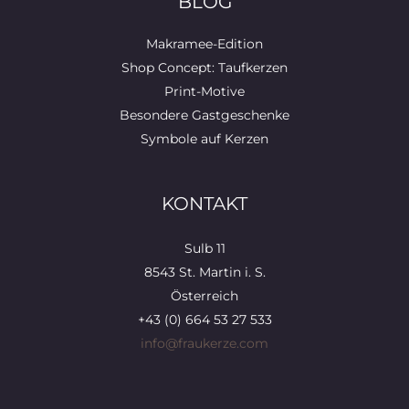
BLOG
Makramee-Edition
Shop Concept: Taufkerzen
Print-Motive
Besondere Gastgeschenke
Symbole auf Kerzen
KONTAKT
Sulb 11
8543 St. Martin i. S.
Österreich
+43 (0) 664 53 27 533
info@fraukerze.com