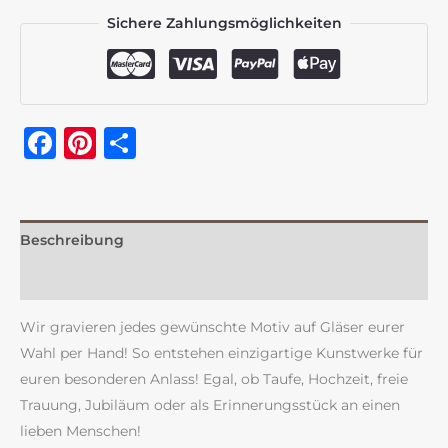
Sichere Zahlungsmöglichkeiten
Facebook
Pinterest
Teilen
Beschreibung
Rezensionen (0)
Wir gravieren jedes gewünschte Motiv auf Gläser eurer
Wahl per Hand! So entstehen einzigartige Kunstwerke für
euren besonderen Anlass! Egal, ob Taufe, Hochzeit, freie
Trauung, Jubiläum oder als Erinnerungsstück an einen
lieben Menschen!