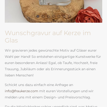
Wunschgravur auf Kerze im
Glas
Wir gravieren jedes gewünschte Motiv auf Gläser eurer
Wahl per Hand! So entstehen einzigartige Kunstwerke für
euren besonderen Anlass! Egal, ob Taufe, Hochzeit, freie
Trauung, Jubiläum oder als Erinnerungsstück an einen
lieben Menschen!
Schickt uns dazu einfach eine Anfrage an
info@fraukerze.com
mit euren Vorstellungen und wir
melden uns mit einem Design- und Preisvorschlag.
Da die Möglichkeiten schier unendlich sind, was Motive,