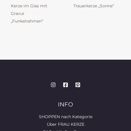
Kerze im Glas mit
Trauerkerze „Sonne“
Gravur
„Funkelrahmen“
INFO
SHOPPEN nach Kategorie
Über FRAU KERZE