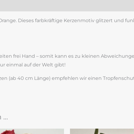
zensionen (0)
ange. Dieses farbkräftige Kerzenmotiv glitzert und funk
beiten frei Hand – somit kann es zu kleinen Abweichu
nur einmal auf der Welt gibt!
en (ab 40 cm Länge) empfehlen wir einen Tropfenschut
n …