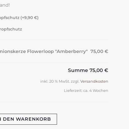
and!
pfschutz (+
9,90
€
)
ropfschutz
nionskerze Flowerloop "Amberberry"
75,00 €
Summe
75,00 €
inkl. 20 % MwSt.
zzgl.
Versandkosten
Lieferzeit:
ca. 4 Wochen
N DEN WARENKORB