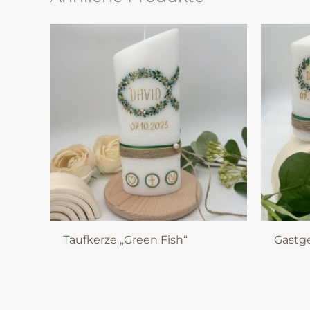
Taufkerze „Green Fish“
Gastg