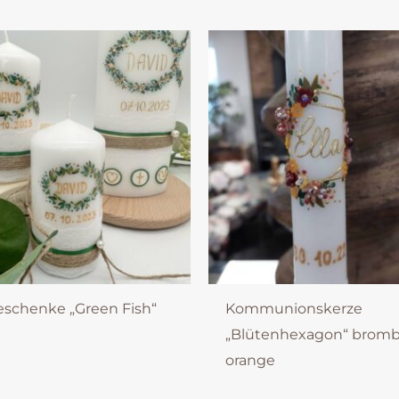
eschenke „Green Fish“
Kommunionskerze
„Blütenhexagon“ bromb
orange