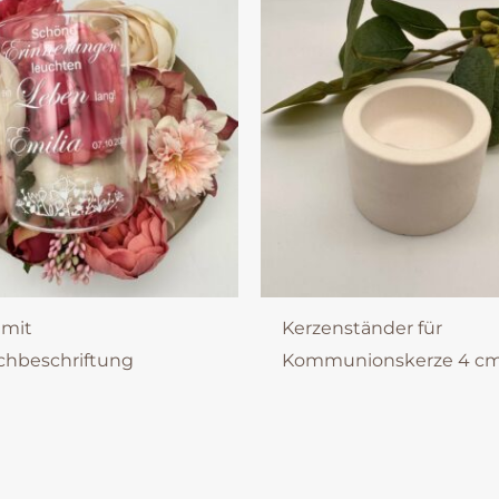
 mit
Kerzenständer für
hbeschriftung
Kommunionskerze 4 c