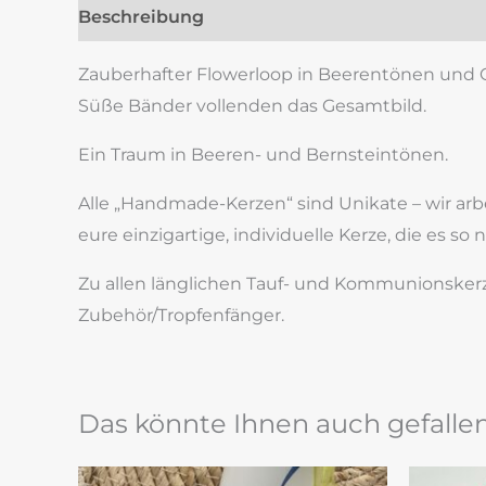
Beschreibung
Zusätzliche Information
Re
Zauberhafter Flowerloop in Beerentönen und Or
Süße Bänder vollenden das Gesamtbild.
Ein Traum in Beeren- und Bernsteintönen.
Alle „Handmade-Kerzen“ sind Unikate – wir ar
eure einzigartige, individuelle Kerze, die es so 
Zu allen länglichen Tauf- und Kommunionskerz
Zubehör/Tropfenfänger.
Das könnte Ihnen auch gefalle