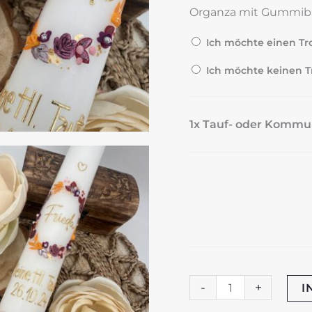
Organza mit Gummib
Ich möchte einen Tro
Ich möchte keinen T
1x Tauf- oder Kommu
Tauf-
-
+
I
oder