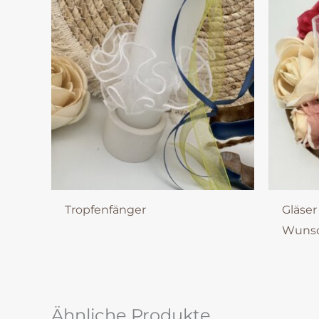
Tropfenfänger
Gläser
Wunsc
Ähnliche Produkte