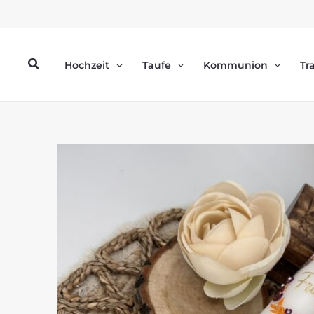
Zum
Inhalt
springen
Suchen
Hochzeit
Taufe
Kommunion
Tr