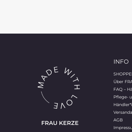
INFO
SHOPPEN
Über FR
FAQ – Hä
Pflege- 
Händler*
Versanda
AGB
FRAU KERZE
Impress