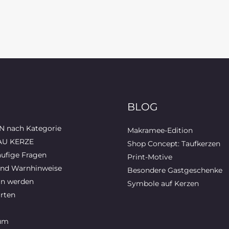
BLOG
 nach Kategorie
Makramee-Edition
AU KERZE
Shop Concept: Taufkerzen
ufige Fragen
Print-Motive
und Warnhinweise
Besondere Gastgeschenke
in werden
Symbole auf Kerzen
rten
um