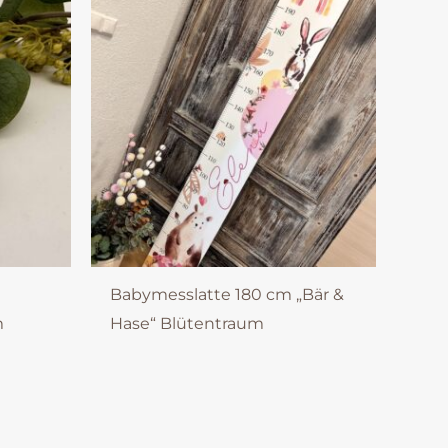
Babymesslatte 180 cm „Bär &
m
Hase“ Blütentraum