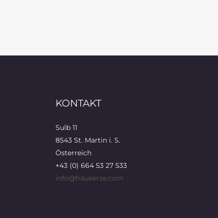
KONTAKT
Sulb 11
8543 St. Martin i. S.
Österreich
+43 (0) 664 53 27 533
info@fraukerze.com