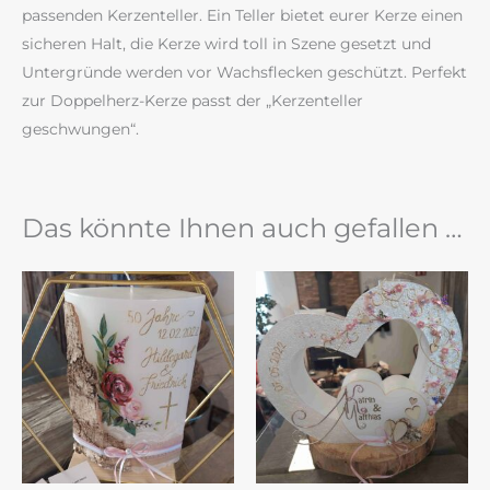
passenden Kerzenteller. Ein Teller bietet eurer Kerze einen
sicheren Halt, die Kerze wird toll in Szene gesetzt und
Untergründe werden vor Wachsflecken geschützt. Perfekt
zur Doppelherz-Kerze passt der „Kerzenteller
geschwungen“.
Das könnte Ihnen auch gefallen …