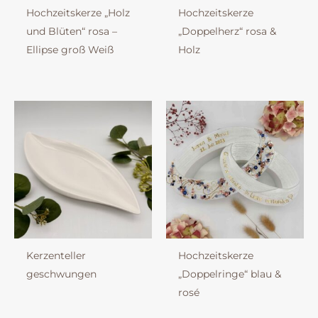
Hochzeitskerze „Holz
Hochzeitskerze
und Blüten“ rosa –
„Doppelherz“ rosa &
Ellipse groß Weiß
Holz
Kerzenteller
Hochzeitskerze
geschwungen
„Doppelringe“ blau &
rosé