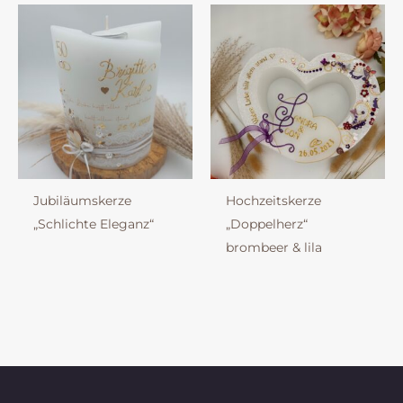
Jubiläumskerze
Hochzeitskerze
„Schlichte Eleganz“
„Doppelherz“
brombeer & lila