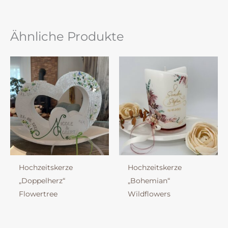
Ähnliche Produkte
Hochzeitskerze
Hochzeitskerze
„Doppelherz“
„Bohemian“
Flowertree
Wildflowers