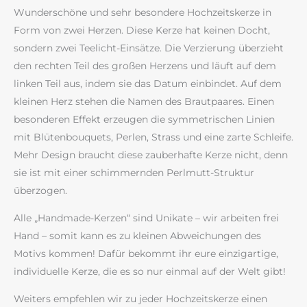
Wunderschöne und sehr besondere Hochzeitskerze in
Form von zwei Herzen. Diese Kerze hat keinen Docht,
sondern zwei Teelicht-Einsätze. Die Verzierung überzieht
den rechten Teil des großen Herzens und läuft auf dem
linken Teil aus, indem sie das Datum einbindet. Auf dem
kleinen Herz stehen die Namen des Brautpaares. Einen
besonderen Effekt erzeugen die symmetrischen Linien
mit Blütenbouquets, Perlen, Strass und eine zarte Schleife.
Mehr Design braucht diese zauberhafte Kerze nicht, denn
sie ist mit einer schimmernden Perlmutt-Struktur
überzogen.
Alle „Handmade-Kerzen“ sind Unikate – wir arbeiten frei
Hand – somit kann es zu kleinen Abweichungen des
Motivs kommen! Dafür bekommt ihr eure einzigartige,
individuelle Kerze, die es so nur einmal auf der Welt gibt!
Weiters empfehlen wir zu jeder Hochzeitskerze einen