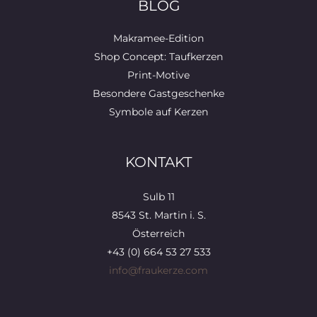
BLOG
Makramee-Edition
Shop Concept: Taufkerzen
Print-Motive
Besondere Gastgeschenke
Symbole auf Kerzen
KONTAKT
Sulb 11
8543 St. Martin i. S.
Österreich
+43 (0) 664 53 27 533
info@fraukerze.com