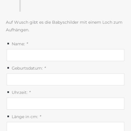
Auf Wusch gibt es die Babyschilder mit einem Loch zum
Aufhängen.
Name:
*
Geburtsdatum:
*
Uhrzeit:
*
Länge in cm:
*