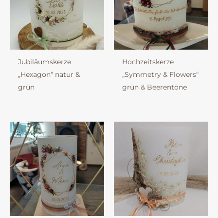
Jubiläumskerze
Hochzeitskerze
„Hexagon“ natur &
„Symmetry & Flowers“
grün
grün & Beerentöne