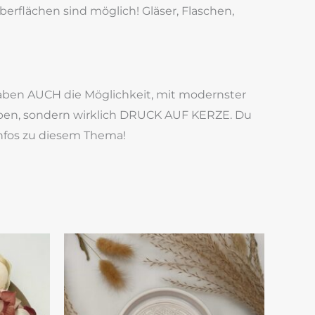
rflächen sind möglich! Gläser, Flaschen,
haben AUCH die Möglichkeit, mit modernster
arben, sondern wirklich DRUCK AUF KERZE. Du
Infos zu diesem Thema!