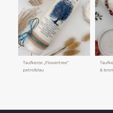
Taufkerze „Flowertree“
Taufke
petrolblau
& bro