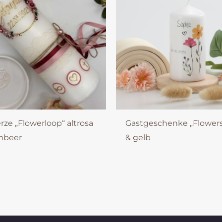
rze „Flowerloop“ altrosa
Gastgeschenke „Flowers
mbeer
& gelb