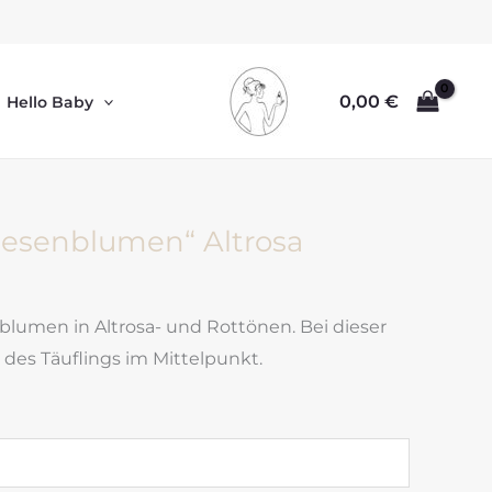
0,00
€
Hello Baby
iesenblumen“ Altrosa
lumen in Altrosa- und Rottönen. Bei dieser
des Täuflings im Mittelpunkt.