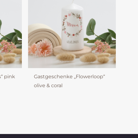
“ pink
Gastgeschenke „Flowerloop“
olive & coral