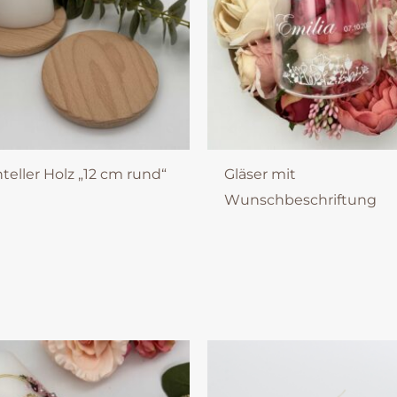
teller Holz „12 cm rund“
Gläser mit
Wunschbeschriftung