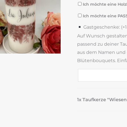
Ich möchte eine Holzb
Ich möchte eine PAS
Gastgeschenke: (+
Auf Wunsch gestalten
passend zu deiner Ta
aus dem Namen und 
Blütenbouquets. Einf
1x Taufkerze "Wiese