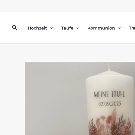
Zum
Inhalt
springen
Suchen
Hochzeit
Taufe
Kommunion
Tr