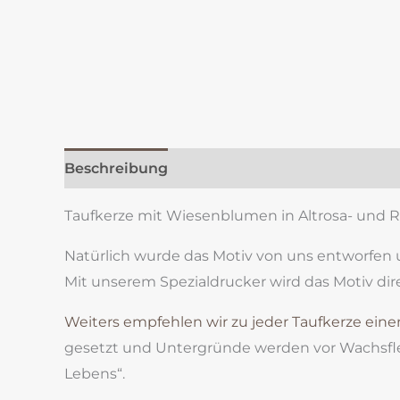
Beschreibung
Zusätzliche Information
Re
Taufkerze mit Wiesenblumen in Altrosa- und Ro
Natürlich wurde das Motiv von uns entworfen 
Mit unserem Spezialdrucker wird das Motiv dire
Weiters empfehlen wir zu jeder Taufkerze eine
gesetzt und Untergründe werden vor Wachsfle
Lebens“.