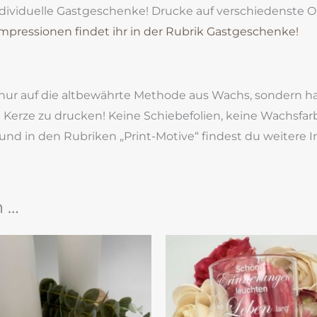
ividuelle Gastgeschenke! Drucke auf verschiedenste Obe
Impressionen findet ihr in der Rubrik Gastgeschenke!
t nur auf die altbewährte Methode aus Wachs, sondern 
ie Kerze zu drucken! Keine Schiebefolien, keine Wachsf
und in den Rubriken „Print-Motive“ findest du weitere 
n …