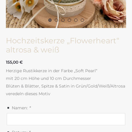
Hochzeitskerze „Flowerheart“
altrosa & weiß
155,00
€
Herzige Rustikkerze in der Farbe „Soft Pearl“
mit 20 cm Höhe und 10 cm Durchmesser
Blüten & Blätter, Spitze & Satin in Grün/Gold/Weiß/Altrosa
veredeln dieses Motiv
Namen:
*