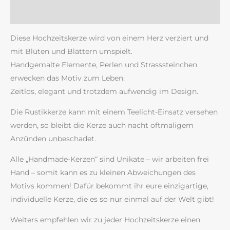
Rezensionen (0)
Diese Hochzeitskerze wird von einem Herz verziert und
mit Blüten und Blättern umspielt.
Handgemalte Elemente, Perlen und Strasssteinchen
erwecken das Motiv zum Leben.
Zeitlos, elegant und trotzdem aufwendig im Design.
Die Rustikkerze kann mit einem Teelicht-Einsatz versehen
werden, so bleibt die Kerze auch nacht oftmaligem
Anzünden unbeschadet.
Alle „Handmade-Kerzen“ sind Unikate – wir arbeiten frei
Hand – somit kann es zu kleinen Abweichungen des
Motivs kommen! Dafür bekommt ihr eure einzigartige,
individuelle Kerze, die es so nur einmal auf der Welt gibt!
Weiters empfehlen wir zu jeder Hochzeitskerze einen