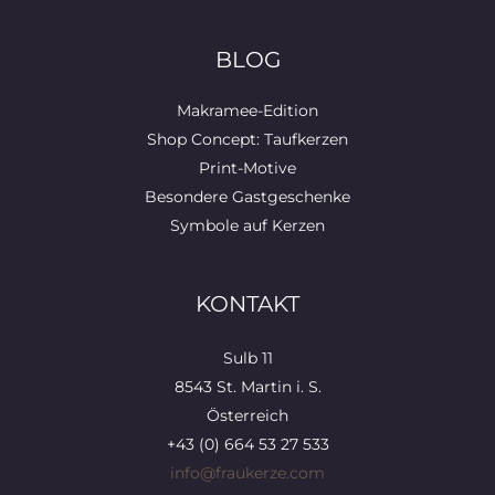
BLOG
Makramee-Edition
Shop Concept: Taufkerzen
Print-Motive
Besondere Gastgeschenke
Symbole auf Kerzen
KONTAKT
Sulb 11
8543 St. Martin i. S.
Österreich
+43 (0) 664 53 27 533
info@fraukerze.com