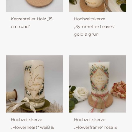
Kerzenteller Holz „15
Hochzeitskerze
cm rund“
„Symmetrie Leaves“
gold & grün
Hochzeitskerze
Hochzeitskerze
„Flowerheart“ weiß &
„Flowerframe“ rosa &