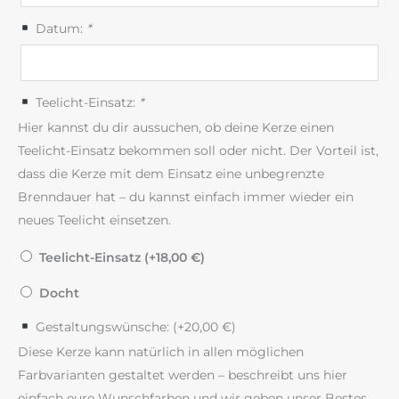
Datum:
*
Teelicht-Einsatz:
*
Hier kannst du dir aussuchen, ob deine Kerze einen
Teelicht-Einsatz bekommen soll oder nicht. Der Vorteil ist,
dass die Kerze mit dem Einsatz eine unbegrenzte
Brenndauer hat – du kannst einfach immer wieder ein
neues Teelicht einsetzen.
Teelicht-Einsatz (+
18,00
€
)
Docht
Gestaltungswünsche: (+
20,00
€
)
Diese Kerze kann natürlich in allen möglichen
Farbvarianten gestaltet werden – beschreibt uns hier
einfach eure Wunschfarben und wir geben unser Bestes,