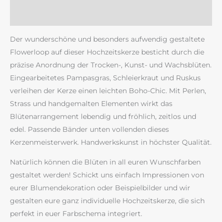
Rezensionen (0)
Der wunderschöne und besonders aufwendig gestaltete
Flowerloop auf dieser Hochzeitskerze besticht durch die
präzise Anordnung der Trocken-, Kunst- und Wachsblüten.
Eingearbeitetes Pampasgras, Schleierkraut und Ruskus
verleihen der Kerze einen leichten Boho-Chic. Mit Perlen,
Strass und handgemalten Elementen wirkt das
Blütenarrangement lebendig und fröhlich, zeitlos und
edel. Passende Bänder unten vollenden dieses
Kerzenmeisterwerk. Handwerkskunst in höchster Qualität.
Natürlich können die Blüten in all euren Wunschfarben
gestaltet werden! Schickt uns einfach Impressionen von
eurer Blumendekoration oder Beispielbilder und wir
gestalten eure ganz individuelle Hochzeitskerze, die sich
perfekt in euer Farbschema integriert.