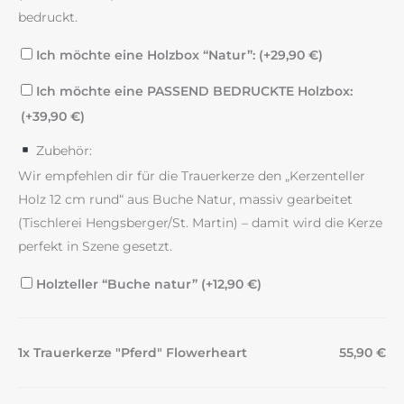
bedruckt.
Ich möchte eine Holzbox “Natur”: (+
29,90
€
)
Ich möchte eine PASSEND BEDRUCKTE Holzbox:
(+
39,90
€
)
Zubehör:
Wir empfehlen dir für die Trauerkerze den „Kerzenteller
Holz 12 cm rund“ aus Buche Natur, massiv gearbeitet
(Tischlerei Hengsberger/St. Martin) – damit wird die Kerze
perfekt in Szene gesetzt.
Holzteller “Buche natur” (+
12,90
€
)
1x Trauerkerze "Pferd" Flowerheart
55,90 €