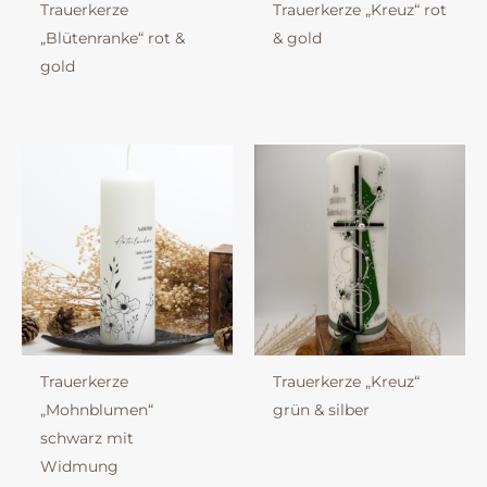
Trauerkerze
Trauerkerze „Kreuz“ rot
„Blütenranke“ rot &
& gold
gold
Trauerkerze
Trauerkerze „Kreuz“
„Mohnblumen“
grün & silber
schwarz mit
Widmung