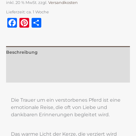
inkl. 20 % MwSt.
zzgl.
Versandkosten
Lieferzeit:
ca. 1 Woche
Facebook
Pinterest
Teilen
Beschreibung
Zusätzliche Information
Rezensionen (0)
Die Trauer um ein verstorbenes Pferd ist eine 
emotionale Reise, die oft von Liebe und 
dankbaren Erinnerungen begleitet wird.
Das warme Licht der Kerze, die verziert wird 