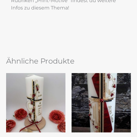
Rubriken „Print-Motive“ findest du weitere 
Infos zu diesem Thema!
Ähnliche Produkte