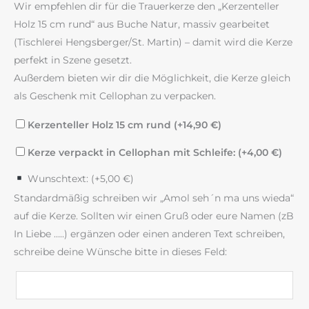
Wir empfehlen dir für die Trauerkerze den „Kerzenteller
Holz 15 cm rund“ aus Buche Natur, massiv gearbeitet
(Tischlerei Hengsberger/St. Martin) – damit wird die Kerze
perfekt in Szene gesetzt.
Außerdem bieten wir dir die Möglichkeit, die Kerze gleich
als Geschenk mit Cellophan zu verpacken.
Kerzenteller Holz 15 cm rund (+
14,90
€
)
Kerze verpackt in Cellophan mit Schleife: (+
4,00
€
)
Wunschtext: (+
5,00
€
)
Standardmäßig schreiben wir „Amol seh´n ma uns wieda“
auf die Kerze. Sollten wir einen Gruß oder eure Namen (zB
In Liebe …..) ergänzen oder einen anderen Text schreiben,
schreibe deine Wünsche bitte in dieses Feld: