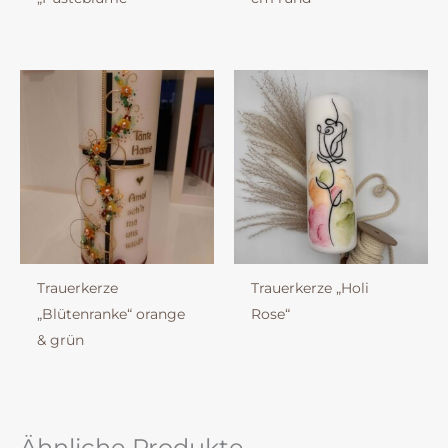
Trauerkerze
Trauerkerze „Holi
„Blütenranke“ orange
Rose“
& grün
Ähnliche Produkte