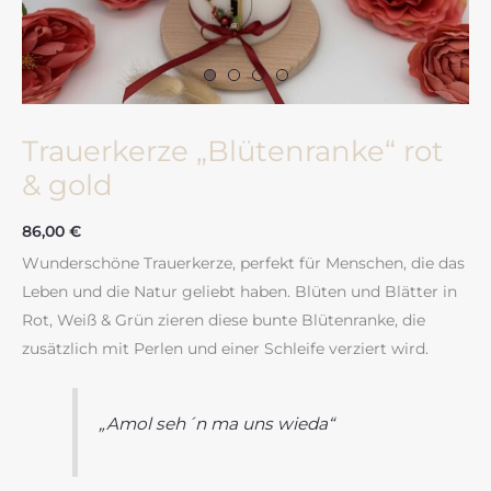
Trauerkerze „Blütenranke“ rot
& gold
86,00
€
Wunderschöne Trauerkerze, perfekt für Menschen, die das
Leben und die Natur geliebt haben. Blüten und Blätter in
Rot, Weiß & Grün zieren diese bunte Blütenranke, die
zusätzlich mit Perlen und einer Schleife verziert wird.
„Amol seh´n ma uns wieda“