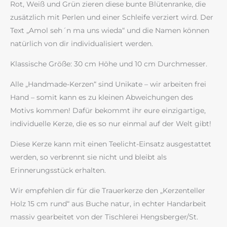
Rot, Weiß und Grün zieren diese bunte Blütenranke, die
zusätzlich mit Perlen und einer Schleife verziert wird. Der
Text „Amol seh´n ma uns wieda“ und die Namen können
natürlich von dir individualisiert werden.
Klassische Größe: 30 cm Höhe und 10 cm Durchmesser.
Alle „Handmade-Kerzen“ sind Unikate – wir arbeiten frei
Hand – somit kann es zu kleinen Abweichungen des
Motivs kommen! Dafür bekommt ihr eure einzigartige,
individuelle Kerze, die es so nur einmal auf der Welt gibt!
Diese Kerze kann mit einen Teelicht-Einsatz ausgestattet
werden, so verbrennt sie nicht und bleibt als
Erinnerungsstück erhalten.
Wir empfehlen dir für die Trauerkerze den „Kerzenteller
Holz 15 cm rund“ aus Buche natur, in echter Handarbeit
massiv gearbeitet von der Tischlerei Hengsberger/St.