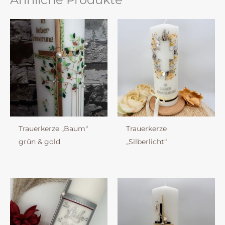
Trauerkerze „Baum“
Trauerkerze
grün & gold
„Silberlicht“