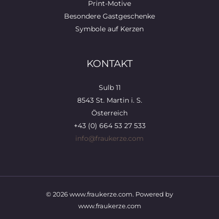
Print-Motive
Besondere Gastgeschenke
Symbole auf Kerzen
KONTAKT
Sulb 11
8543 St. Martin i. S.
Österreich
+43 (0) 664 53 27 533
info@fraukerze.com
© 2026 www.fraukerze.com. Powered by
www.fraukerze.com