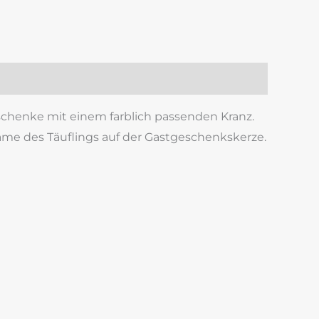
k
est
len
eschenke mit einem farblich passenden Kranz.
Name des Täuflings auf der Gastgeschenkskerze.