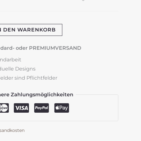
N DEN WARENKORB
andard- oder PREMIUMVERSAND
andarbeit
iduelle Designs
lder sind Pflichtfelder
here Zahlungsmöglichkeiten
sandkosten