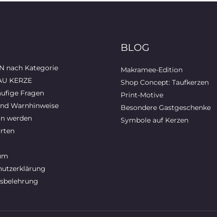
BLOG
 nach Kategorie
Makramee-Edition
AU KERZE
Shop Concept: Taufkerzen
ufige Fragen
Print-Motive
und Warnhinweise
Besondere Gastgeschenke
in werden
Symbole auf Kerzen
rten
um
utzerklärung
sbelehrung