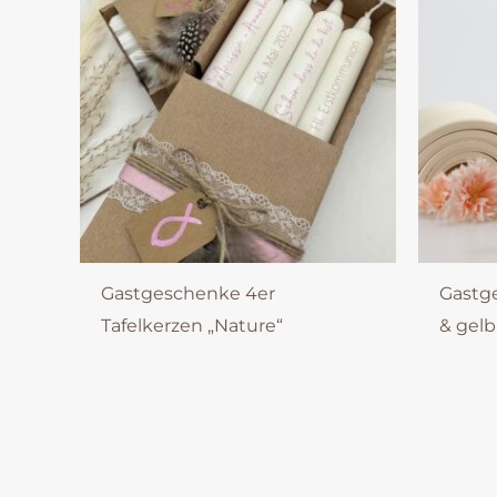
Gastgeschenke 4er
Gastg
Tafelkerzen „Nature“
& gelb