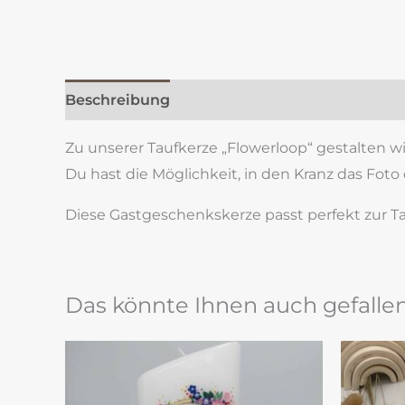
Beschreibung
Zusätzliche Information
Re
Zu unserer Taufkerze „Flowerloop“ gestalten wi
Du hast die Möglichkeit, in den Kranz das Foto
Diese Gastgeschenkskerze passt perfekt zur Ta
Das könnte Ihnen auch gefalle