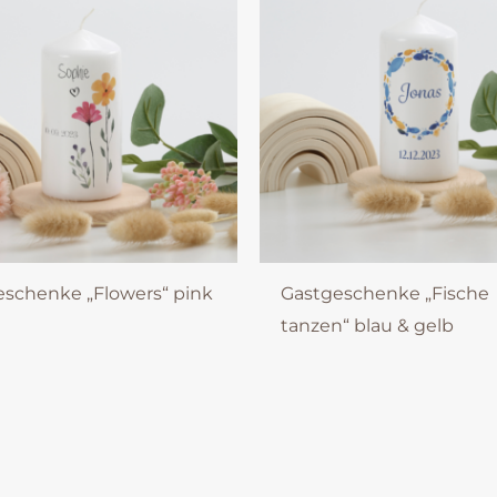
eschenke „Flowers“ pink
Gastgeschenke „Fische
tanzen“ blau & gelb