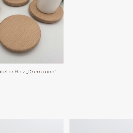
teller Holz „10 cm rund“