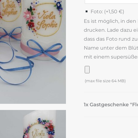
Foto: (+
1,50
€
)
Es ist möglich, in den
drucken. Lade dazu e
dass das Foto rund zu
Name unter dem Blüt
mit einem supersüße
(max file size 64 MB)
1x Gastgeschenke "F