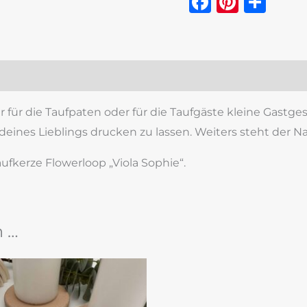
Faceboo
Pinter
Tei
zensionen (0)
r für die Taufpaten oder für die Taufgäste kleine Gastg
 deines Lieblings drucken zu lassen. Weiters steht der 
ufkerze Flowerloop „Viola Sophie“.
n …