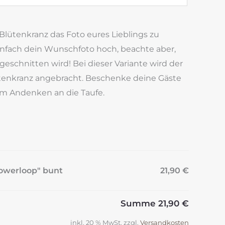
 Blütenkranz das Foto eures Lieblings zu
infach dein Wunschfoto hoch, beachte aber,
geschnitten wird! Bei dieser Variante wird der
enkranz angebracht. Beschenke deine Gäste
m Andenken an die Taufe.
lowerloop" bunt
21,90 €
Summe
21,90 €
inkl. 20 % MwSt.
zzgl.
Versandkosten