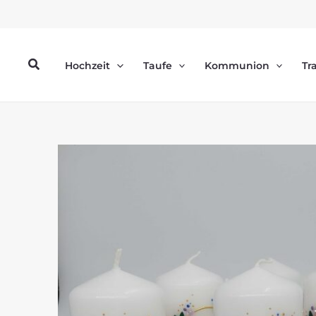
Zum
Inhalt
springen
Suchen
Hochzeit
Taufe
Kommunion
Tr