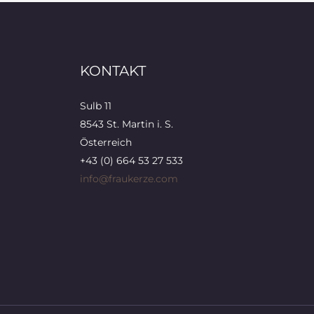
KONTAKT
Sulb 11
8543 St. Martin i. S.
Österreich
+43 (0) 664 53 27 533
info@fraukerze.com