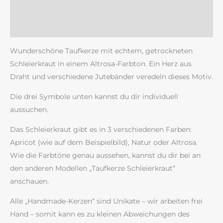
Zusätzliche Information
Rezensionen (0)
Wunderschöne Taufkerze mit echtem, getrockneten
Schleierkraut in einem Altrosa-Farbton. Ein Herz aus
Draht und verschiedene Jutebänder veredeln dieses Motiv.
Die drei Symbole unten kannst du dir individuell
aussuchen.
Das Schleierkraut gibt es in 3 verschiedenen Farben:
Apricot (wie auf dem Beispielbild), Natur oder Altrosa.
Wie die Farbtöne genau aussehen, kannst du dir bei an
den anderen Modellen „Taufkerze Schleierkraut“
anschauen.
Alle „Handmade-Kerzen“ sind Unikate – wir arbeiten frei
Hand – somit kann es zu kleinen Abweichungen des