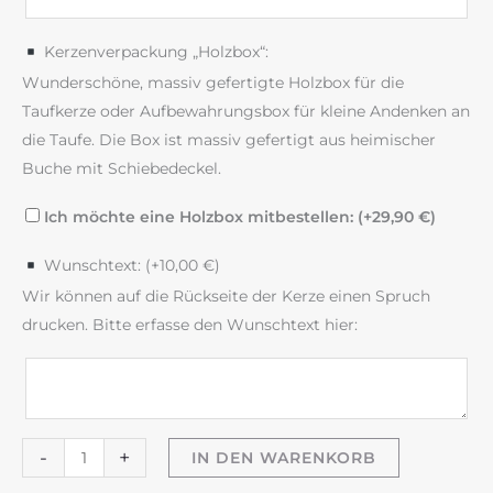
Kerzenverpackung „Holzbox“:
Wunderschöne, massiv gefertigte Holzbox für die
Taufkerze oder Aufbewahrungsbox für kleine Andenken an
die Taufe. Die Box ist massiv gefertigt aus heimischer
Buche mit Schiebedeckel.
Ich möchte eine Holzbox mitbestellen: (+
29,90
€
)
Wunschtext: (+
10,00
€
)
Wir können auf die Rückseite der Kerze einen Spruch
drucken. Bitte erfasse den Wunschtext hier:
Taufkerze
-
+
IN DEN WARENKORB
"Schleierkraut"