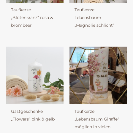
Taufkerze
Taufkerze
„Blütenkranz“ rosa &
Lebensbaum
brombeer
„Magnolie schlicht“
Gastgeschenke
Taufkerze
„Flowers“ pink & gelb
„Lebensbaum Giraffe“
möglich in vielen