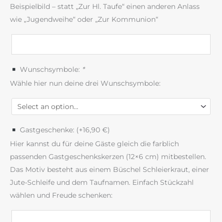
Beispielbild – statt „Zur Hl. Taufe“ einen anderen Anlass
wie „Jugendweihe“ oder „Zur Kommunion“
Wunschsymbole:
*
Wähle hier nun deine drei Wunschsymbole:
Gastgeschenke: (+
16,90
€
)
Hier kannst du für deine Gäste gleich die farblich
passenden Gastgeschenkskerzen (12×6 cm) mitbestellen.
Das Motiv besteht aus einem Büschel Schleierkraut, einer
Jute-Schleife und dem Taufnamen. Einfach Stückzahl
wählen und Freude schenken: