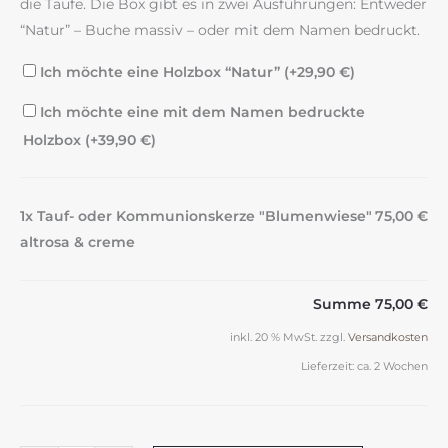
die Taufe. Die Box gibt es in zwei Ausführungen: Entweder
“Natur” – Buche massiv – oder mit dem Namen bedruckt.
Ich möchte eine Holzbox “Natur” (+
29,90
€
)
Ich möchte eine mit dem Namen bedruckte
Holzbox (+
39,90
€
)
1x Tauf- oder Kommunionskerze "Blumenwiese"
75,00 €
altrosa & creme
Summe
75,00 €
inkl. 20 % MwSt.
zzgl.
Versandkosten
Lieferzeit:
ca. 2 Wochen