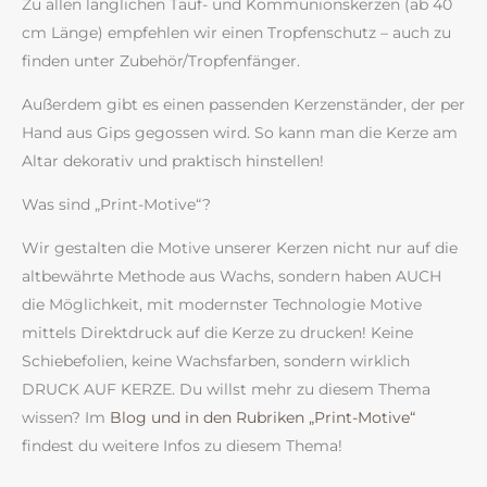
Zu allen länglichen Tauf- und Kommunionskerzen (ab 40
cm Länge) empfehlen wir einen Tropfenschutz – auch zu
finden unter Zubehör/Tropfenfänger.
Außerdem gibt es einen passenden Kerzenständer, der per
Hand aus Gips gegossen wird. So kann man die Kerze am
Altar dekorativ und praktisch hinstellen!
Was sind „Print-Motive“?
Wir gestalten die Motive unserer Kerzen nicht nur auf die
altbewährte Methode aus Wachs, sondern haben AUCH
die Möglichkeit, mit modernster Technologie Motive
mittels Direktdruck auf die Kerze zu drucken! Keine
Schiebefolien, keine Wachsfarben, sondern wirklich
DRUCK AUF KERZE. Du willst mehr zu diesem Thema
wissen? Im
Blog und in den Rubriken „Print-Motive“
findest du weitere Infos zu diesem Thema!