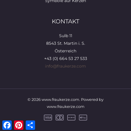
Symbole auf Kerzen
KONTAKT
Sulb 11
8543 St. Martin i. S.
Österreich
+43 (0) 664 53 27 533
info@fraukerze.com
© 2026 www.fraukerze.com. Powered by
www.fraukerze.com
Facebook
Pinterest
Teilen