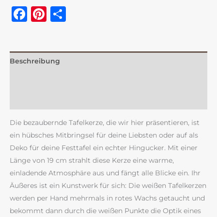
Facebook
Pinterest
Teilen
Beschreibung
Zusätzliche Information
Rezensionen (0)
Die bezaubernde Tafelkerze, die wir hier präsentieren, ist
ein hübsches Mitbringsel für deine Liebsten oder auf als
Deko für deine Festtafel ein echter Hingucker. Mit einer
Länge von 19 cm strahlt diese Kerze eine warme,
einladende Atmosphäre aus und fängt alle Blicke ein. Ihr
Äußeres ist ein Kunstwerk für sich: Die weißen Tafelkerzen
werden per Hand mehrmals in rotes Wachs getaucht und
bekommt dann durch die weißen Punkte die Optik eines