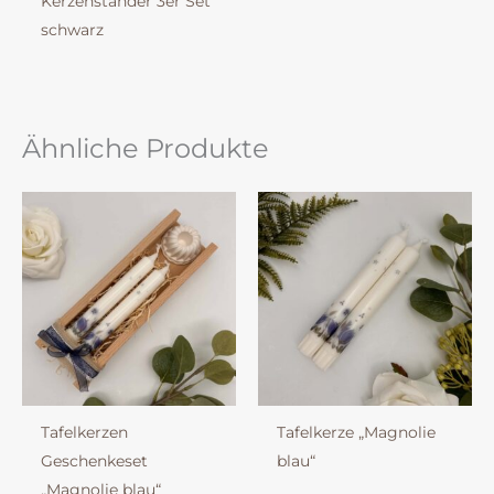
Kerzenständer 3er Set
schwarz
Ähnliche Produkte
Tafelkerzen
Tafelkerze „Magnolie
Geschenkeset
blau“
„Magnolie blau“