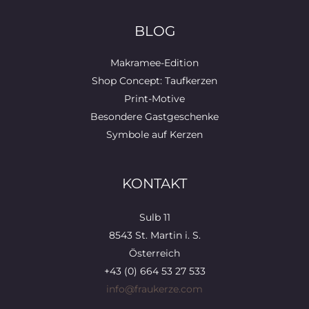
BLOG
Makramee-Edition
Shop Concept: Taufkerzen
Print-Motive
Besondere Gastgeschenke
Symbole auf Kerzen
KONTAKT
Sulb 11
8543 St. Martin i. S.
Österreich
+43 (0) 664 53 27 533
info@fraukerze.com