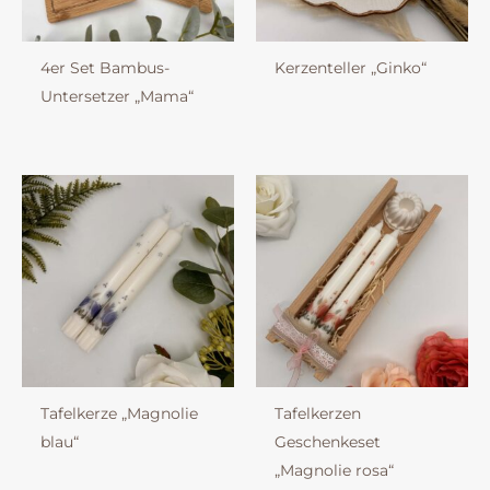
4er Set Bambus-
Kerzenteller „Ginko“
Untersetzer „Mama“
Tafelkerze „Magnolie
Tafelkerzen
blau“
Geschenkeset
„Magnolie rosa“