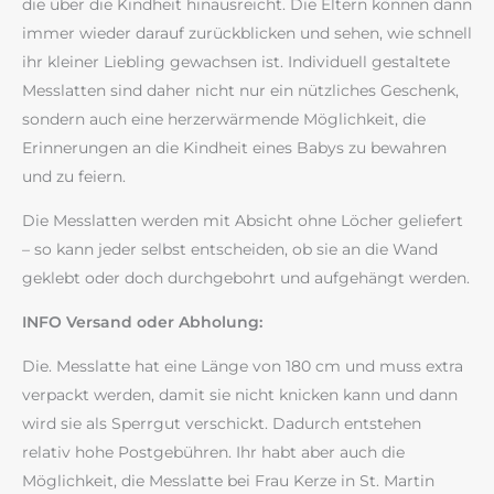
die über die Kindheit hinausreicht. Die Eltern können dann
immer wieder darauf zurückblicken und sehen, wie schnell
ihr kleiner Liebling gewachsen ist. Individuell gestaltete
Messlatten sind daher nicht nur ein nützliches Geschenk,
sondern auch eine herzerwärmende Möglichkeit, die
Erinnerungen an die Kindheit eines Babys zu bewahren
und zu feiern.
Die Messlatten werden mit Absicht ohne Löcher geliefert
– so kann jeder selbst entscheiden, ob sie an die Wand
geklebt oder doch durchgebohrt und aufgehängt werden.
INFO Versand oder Abholung:
Die. Messlatte hat eine Länge von 180 cm und muss extra
verpackt werden, damit sie nicht knicken kann und dann
wird sie als Sperrgut verschickt. Dadurch entstehen
relativ hohe Postgebühren. Ihr habt aber auch die
Möglichkeit, die Messlatte bei Frau Kerze in St. Martin