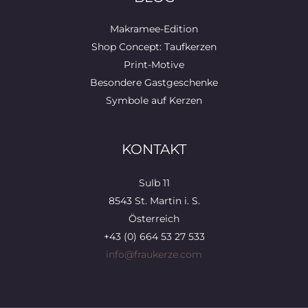
Makramee-Edition
Shop Concept: Taufkerzen
Print-Motive
Besondere Gastgeschenke
Symbole auf Kerzen
KONTAKT
Sulb 11
8543 St. Martin i. S.
Österreich
+43 (0) 664 53 27 533
info@fraukerze.com