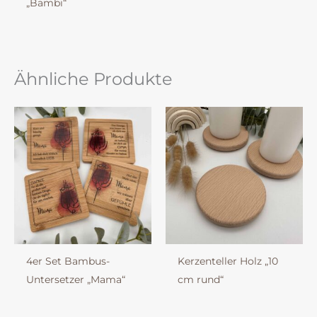
„Bambi“
Ähnliche Produkte
4er Set Bambus-
Kerzenteller Holz „10
Untersetzer „Mama“
cm rund“