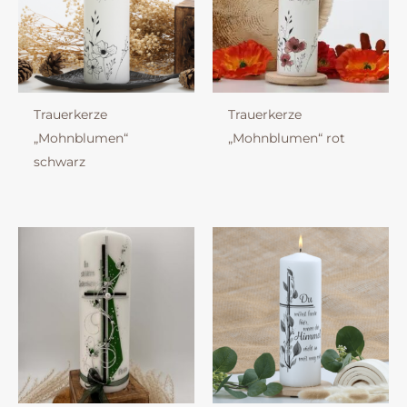
Trauerkerze
Trauerkerze
„Mohnblumen“
„Mohnblumen“ rot
schwarz