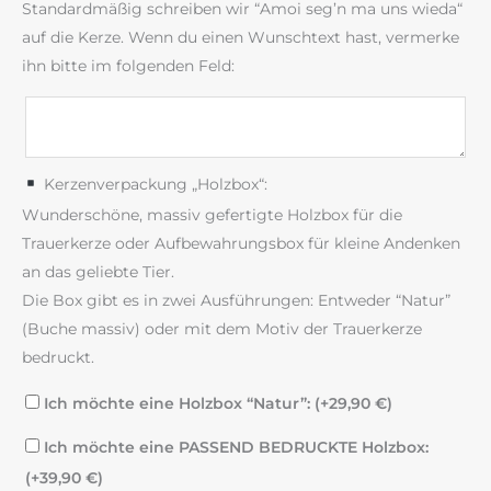
Standardmäßig schreiben wir “Amoi seg’n ma uns wieda“
auf die Kerze. Wenn du einen Wunschtext hast, vermerke
ihn bitte im folgenden Feld:
Kerzenverpackung „Holzbox“:
Wunderschöne, massiv gefertigte Holzbox für die
Trauerkerze oder Aufbewahrungsbox für kleine Andenken
an das geliebte Tier.
Die Box gibt es in zwei Ausführungen: Entweder “Natur”
(Buche massiv) oder mit dem Motiv der Trauerkerze
bedruckt.
Ich möchte eine Holzbox “Natur”: (+
29,90
€
)
Ich möchte eine PASSEND BEDRUCKTE Holzbox:
(+
39,90
€
)