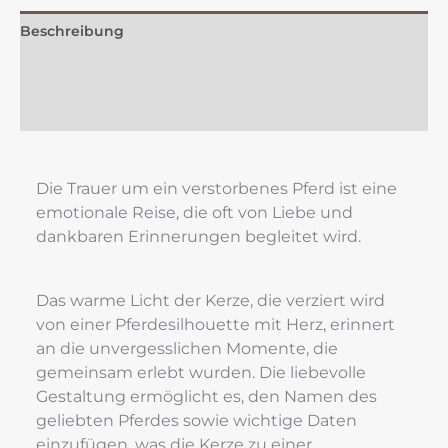
Beschreibung
Zusätzliche Information
Rezensionen (0)
Die Trauer um ein verstorbenes Pferd ist eine 
emotionale Reise, die oft von Liebe und 
dankbaren Erinnerungen begleitet wird.
Das warme Licht der Kerze, die verziert wird 
von einer Pferdesilhouette mit Herz, erinnert 
an die unvergesslichen Momente, die 
gemeinsam erlebt wurden. Die liebevolle 
Gestaltung ermöglicht es, den Namen des 
geliebten Pferdes sowie wichtige Daten 
einzufügen, was die Kerze zu einer 