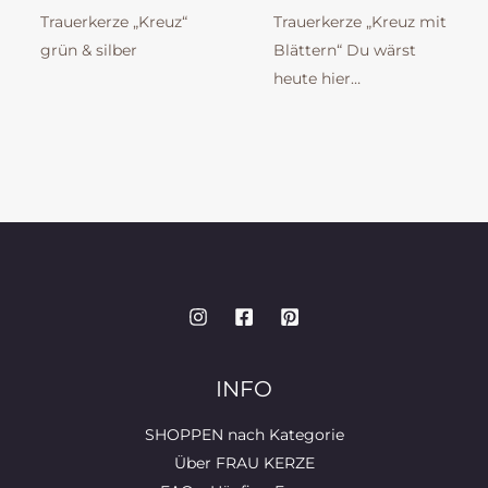
Trauerkerze „Kreuz“
Trauerkerze „Kreuz mit
grün & silber
Blättern“ Du wärst
heute hier…
INFO
SHOPPEN nach Kategorie
Über FRAU KERZE