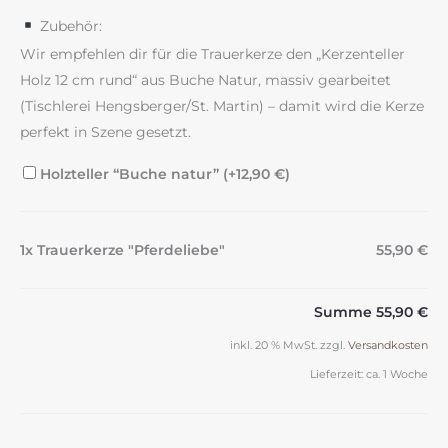
Zubehör:
Wir empfehlen dir für die Trauerkerze den „Kerzenteller
Holz 12 cm rund“ aus Buche Natur, massiv gearbeitet
(Tischlerei Hengsberger/St. Martin) – damit wird die Kerze
perfekt in Szene gesetzt.
Holzteller “Buche natur” (+
12,90
€
)
1x Trauerkerze "Pferdeliebe"
55,90 €
Summe
55,90 €
inkl. 20 % MwSt.
zzgl.
Versandkosten
Lieferzeit:
ca. 1 Woche