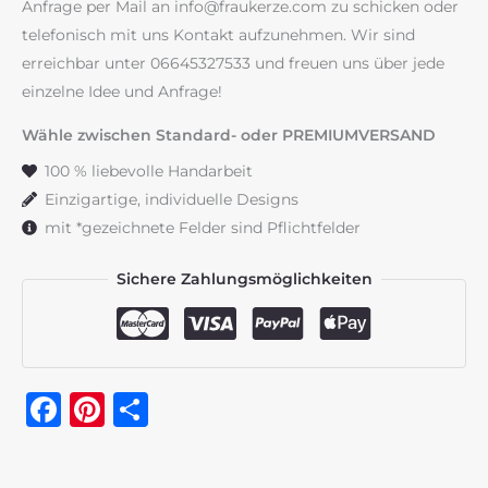
Anfrage per Mail an info@fraukerze.com zu schicken oder
telefonisch mit uns Kontakt aufzunehmen. Wir sind
erreichbar unter 06645327533 und freuen uns über jede
einzelne Idee und Anfrage!
Wähle zwischen Standard- oder PREMIUMVERSAND
100 % liebevolle Handarbeit
Einzigartige, individuelle Designs
mit *gezeichnete Felder sind Pflichtfelder
Sichere Zahlungsmöglichkeiten
Facebook
Pinterest
Teilen