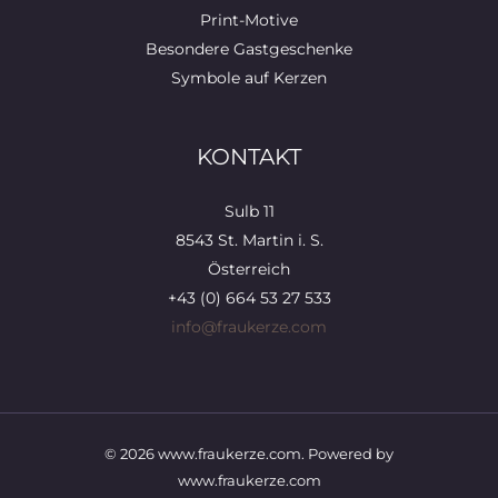
Print-Motive
Besondere Gastgeschenke
Symbole auf Kerzen
KONTAKT
Sulb 11
8543 St. Martin i. S.
Österreich
+43 (0) 664 53 27 533
info@fraukerze.com
© 2026 www.fraukerze.com. Powered by
www.fraukerze.com