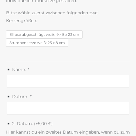
individuellen Taufkerze gestalten.
Bitte wähle zuerst zwischen folgenden zwei
Kerzengrößen:
Ellipse abgeschrägt weiß: 9 x 5 x 23 cm
Stumpenkerze weiß: 25 x 8 cm
Name:
*
Datum:
*
2. Datum: (+
5,00
€
)
Hier kannst du ein zweites Datum eingeben, wenn du zum