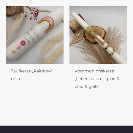
Taufkerze „Rainbow“
Kommunionskerze
rosa
„Lebensbaum“ grün &
blau & gelb