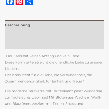
Facebook
Pinterest
Teilen
Beschreibung
Zusätzliche Information
Rezensionen (0)
„Der Kreis hat keinen Anfang und kein Ende.
Diese Form unterstreicht die unendliche Liebe zu unseren
Kindern.
Der Kreis steht für die Liebe, die Verbundenheit, die
Zusammengehörigkeit, für Einheit und Treue.“
Die moderne Taufkerze mit Blütenkranz passt wunderbar
zur Taufe eures Lieblings! Mit Blüten aus Wachs in Weiß-
und Blautönen, verziert mit Perlen, Strass und