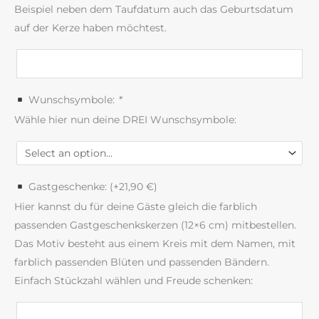
Beispiel neben dem Taufdatum auch das Geburtsdatum
auf der Kerze haben möchtest.
Wunschsymbole:
*
Wähle hier nun deine DREI Wunschsymbole:
Gastgeschenke: (+
21,90
€
)
Hier kannst du für deine Gäste gleich die farblich
passenden Gastgeschenkskerzen (12×6 cm) mitbestellen.
Das Motiv besteht aus einem Kreis mit dem Namen, mit
farblich passenden Blüten und passenden Bändern.
Einfach Stückzahl wählen und Freude schenken: