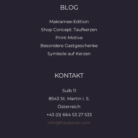
BLOG
Makramee-Edition
Shop Concept: Taufkerzen
Print-Motive
Besondere Gastgeschenke
Symbole auf Kerzen
KONTAKT
Sulb 11
8543 St. Martin i. S.
Österreich
+43 (0) 664 53 27 533
info@fraukerze.com