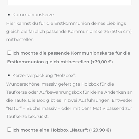
Kommunionskerze:
Hier kannst du für die Erstkommunion deines Lieblings
gleich die farblich passende Kommunionskerze (50×3 cm)
mitbestellen:
Ich möchte die passende Kommunionskerze für die
Erstkommunion gleich mitbestellen (+
79,00
€
)
Kerzenverpackung “Holzbox”:
Wunderschöne, massiv gefertigte Holzbox für die
Taufkerze oder Aufbewahrungsbox für kleine Andenken an
die Taufe. Die Box gibt es in zwei Ausführungen: Entweder
“Natur” – Buche massiv – oder mit dem Motiv passend zur
Taufkerze bedruckt.
Ich möchte eine Holzbox „Natur“: (+
29,90
€
)