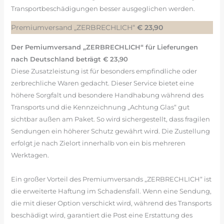
Transportbeschädigungen besser ausgeglichen werden.
Premiumversand „ZERBRECHLICH“
€ 23,90
Der Pemiumversand „ZERBRECHLICH“ für Lieferungen
nach Deutschland beträgt € 23,90
Diese Zusatzleistung ist für besonders empfindliche oder
zerbrechliche Waren gedacht. Dieser Service bietet eine
höhere Sorgfalt und besondere Handhabung während des
Transports und die Kennzeichnung „Achtung Glas“ gut
sichtbar außen am Paket. So wird sichergestellt, dass fragilen
Sendungen ein höherer Schutz gewährt wird. Die Zustellung
erfolgt je nach Zielort innerhalb von ein bis mehreren
Werktagen.
Ein großer Vorteil des Premiumversands „ZERBRECHLICH“ ist
die erweiterte Haftung im Schadensfall. Wenn eine Sendung,
die mit dieser Option verschickt wird, während des Transports
beschädigt wird, garantiert die Post eine Erstattung des