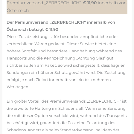
Premiumversand „ZERBRECHLICH“:
€ 11,90
innerhalb von
Österreich
Der Pemiumversand „ZERBRECHLICH“ innerhalb von
Österreich beträgt € 11,90
Diese Zusatzleistung ist für besonders empfindliche oder
zerbrechliche Waren gedacht. Dieser Service bietet eine
höhere Sorgfalt und besondere Handhabung während des
Transports und die Kennzeichnung „Achtung Glas“ gut
sichtbar außen am Paket. So wird sichergestellt, dass fragilen
Sendungen ein höherer Schutz gewährt wird. Die Zustellung
erfolgt je nach Zielort innerhalb von ein bis mehreren
Werktagen.
Ein großer Vorteil des Premiumversands „ZERBRECHLICH“ ist
die erweiterte Haftung im Schadensfall. Wenn eine Sendung,
die mit dieser Option verschickt wird, während des Transports
beschädigt wird, garantiert die Post eine Erstattung des
Schadens. Anders als beim Standardversand, bei dem der