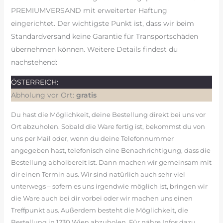
PREMIUMVERSAND mit erweiterter Haftung
eingerichtet. Der wichtigste Punkt ist, dass wir beim
Standardversand keine Garantie für Transportschäden
übernehmen können. Weitere Details findest du
nachstehend:
ÖSTERREICH:
Abholung vor Ort:
gratis
Du hast die Möglichkeit, deine Bestellung direkt bei uns vor
Ort abzuholen. Sobald die Ware fertig ist, bekommst du von
uns per Mail oder, wenn du deine Telefonnummer
angegeben hast, telefonisch eine Benachrichtigung, dass die
Bestellung abholbereit ist. Dann machen wir gemeinsam mit
dir einen Termin aus. Wir sind natürlich auch sehr viel
unterwegs – sofern es uns irgendwie möglich ist, bringen wir
die Ware auch bei dir vorbei oder wir machen uns einen
Treffpunkt aus. Außerdem besteht die Möglichkeit, die
Bestellung in 1230 Wien abzuholen. Für nähre Infos dazu,