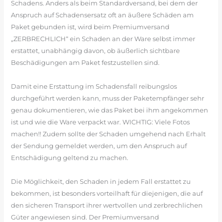
Schadens. Anders als beim Standardversand, bei dem der
Anspruch auf Schadensersatz oft an äußere Schäden am
Paket gebunden ist, wird beim Premiumversand
„ZERBRECHLICH“ ein Schaden an der Ware selbst immer
erstattet, unabhängig davon, ob äußerlich sichtbare
Beschädigungen am Paket festzustellen sind.
Damit eine Erstattung im Schadensfall reibungslos
durchgeführt werden kann, muss der Paketempfänger sehr
genau dokumentieren, wie das Paket bei ihm angekommen
ist und wie die Ware verpackt war. WICHTIG: Viele Fotos
machen!! Zudem sollte der Schaden umgehend nach Erhalt
der Sendung gemeldet werden, um den Anspruch auf
Entschädigung geltend zu machen.
Die Möglichkeit, den Schaden in jedem Fall erstattet zu
bekommen, ist besonders vorteilhaft für diejenigen, die auf
den sicheren Transport ihrer wertvollen und zerbrechlichen
Güter angewiesen sind. Der Premiumversand