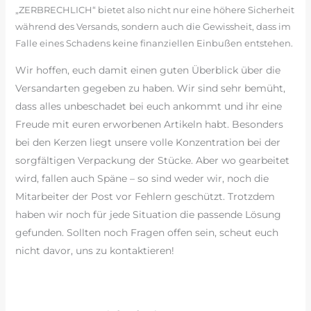
„ZERBRECHLICH“ bietet also nicht nur eine höhere Sicherheit
während des Versands, sondern auch die Gewissheit, dass im
Falle eines Schadens keine finanziellen Einbußen entstehen.
Wir hoffen, euch damit einen guten Überblick über die
Versandarten gegeben zu haben. Wir sind sehr bemüht,
dass alles unbeschadet bei euch ankommt und ihr eine
Freude mit euren erworbenen Artikeln habt. Besonders
bei den Kerzen liegt unsere volle Konzentration bei der
sorgfältigen Verpackung der Stücke. Aber wo gearbeitet
wird, fallen auch Späne – so sind weder wir, noch die
Mitarbeiter der Post vor Fehlern geschützt. Trotzdem
haben wir noch für jede Situation die passende Lösung
gefunden. Sollten noch Fragen offen sein, scheut euch
nicht davor, uns zu kontaktieren!