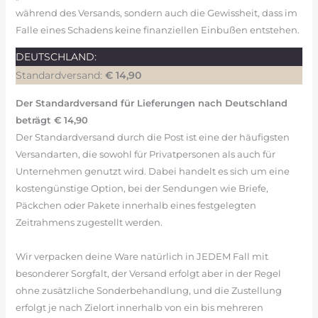
während des Versands, sondern auch die Gewissheit, dass im
Falle eines Schadens keine finanziellen Einbußen entstehen.
DEUTSCHLAND:
Standardversand:
€ 14,90
Der Standardversand für Lieferungen nach Deutschland
beträgt € 14,90
Der Standardversand durch die Post ist eine der häufigsten
Versandarten, die sowohl für Privatpersonen als auch für
Unternehmen genutzt wird. Dabei handelt es sich um eine
kostengünstige Option, bei der Sendungen wie Briefe,
Päckchen oder Pakete innerhalb eines festgelegten
Zeitrahmens zugestellt werden.
Wir verpacken deine Ware natürlich in JEDEM Fall mit
besonderer Sorgfalt, der Versand erfolgt aber in der Regel
ohne zusätzliche Sonderbehandlung, und die Zustellung
erfolgt je nach Zielort innerhalb von ein bis mehreren