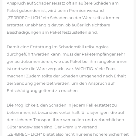
Anspruch auf Schadensersatz oft an äußere Schäden am
Paket gebunden ist, wird beim Premiumversand
„ZERBRECHLICH“ ein Schaden an der Ware selbst immer
erstattet, unabhängig davon, ob äußerlich sichtbare
Beschädigungen am Paket festzustellen sind.
Damit eine Erstattung im Schadensfall reibungslos
durchgeführt werden kann, muss der Paketempfänger sehr
genau dokumentieren, wie das Paket bei ihm angekommen
ist und wie die Ware verpackt war. WICHTIG: Viele Fotos
machen!! Zudem sollte der Schaden umgehend nach Erhalt
der Sendung gemeldet werden, um den Anspruch auf
Entschädigung geltend zu machen.
Die Möglichkeit, den Schaden in jedem Fall erstattet zu
bekommen, ist besonders vorteilhaft für diejenigen, die auf
den sicheren Transport ihrer wertvollen und zerbrechlichen
Güter angewiesen sind. Der Premiumversand
„ZERBRECHLICH“ bietet also nicht nur eine höhere Sicherheit