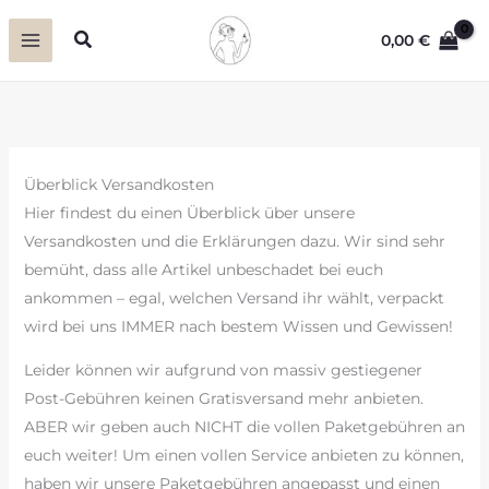
Zum
Suchen
0,00
€
Inhalt
springen
Überblick Versandkosten
Hier findest du einen Überblick über unsere
Versandkosten und die Erklärungen dazu. Wir sind sehr
bemüht, dass alle Artikel unbeschadet bei euch
ankommen – egal, welchen Versand ihr wählt, verpackt
wird bei uns IMMER nach bestem Wissen und Gewissen!
Leider können wir aufgrund von massiv gestiegener
Post-Gebühren keinen Gratisversand mehr anbieten.
ABER wir geben auch NICHT die vollen Paketgebühren an
euch weiter! Um einen vollen Service anbieten zu können,
haben wir unsere Paketgebühren angepasst und einen