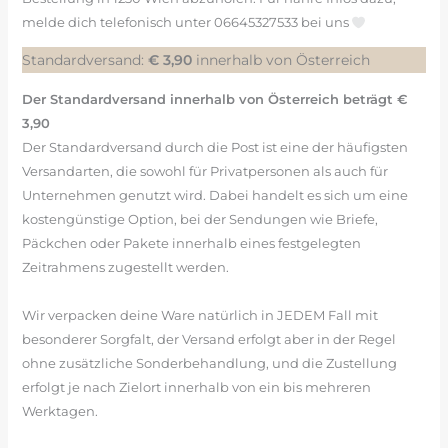
melde dich telefonisch unter 06645327533 bei uns
Standardversand:
€ 3,90
innerhalb von Österreich
Der Standardversand innerhalb von Österreich beträgt €
3,90
Der Standardversand durch die Post ist eine der häufigsten
Versandarten, die sowohl für Privatpersonen als auch für
Unternehmen genutzt wird. Dabei handelt es sich um eine
kostengünstige Option, bei der Sendungen wie Briefe,
Päckchen oder Pakete innerhalb eines festgelegten
Zeitrahmens zugestellt werden.
Wir verpacken deine Ware natürlich in JEDEM Fall mit
besonderer Sorgfalt, der Versand erfolgt aber in der Regel
ohne zusätzliche Sonderbehandlung, und die Zustellung
erfolgt je nach Zielort innerhalb von ein bis mehreren
Werktagen.