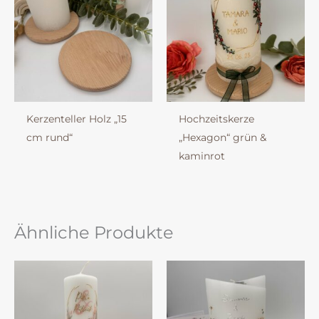
Kerzenteller Holz „15
Hochzeitskerze
cm rund“
„Hexagon“ grün &
kaminrot
Ähnliche Produkte