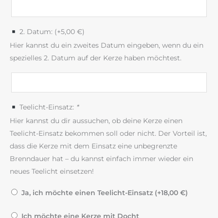
2. Datum: (+
5,00
€
)
Hier kannst du ein zweites Datum eingeben, wenn du ein
spezielles 2. Datum auf der Kerze haben möchtest.
Teelicht-Einsatz:
*
Hier kannst du dir aussuchen, ob deine Kerze einen
Teelicht-Einsatz bekommen soll oder nicht. Der Vorteil ist,
dass die Kerze mit dem Einsatz eine unbegrenzte
Brenndauer hat – du kannst einfach immer wieder ein
neues Teelicht einsetzen!
Ja, ich möchte einen Teelicht-Einsatz (+
18,00
€
)
Ich möchte eine Kerze mit Docht