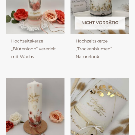
NICHT VORRÄTIG
Hochzeitskerze
Hochzeitskerze
„Blütenloop“ veredelt
„Trockenblumen“
mit Wachs
Naturelook