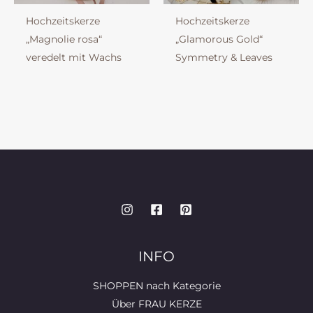
Hochzeitskerze
Hochzeitskerze
„Magnolie rosa“
„Glamorous Gold“
veredelt mit Wachs
Symmetry & Leaves
INFO
SHOPPEN nach Kategorie
Über FRAU KERZE