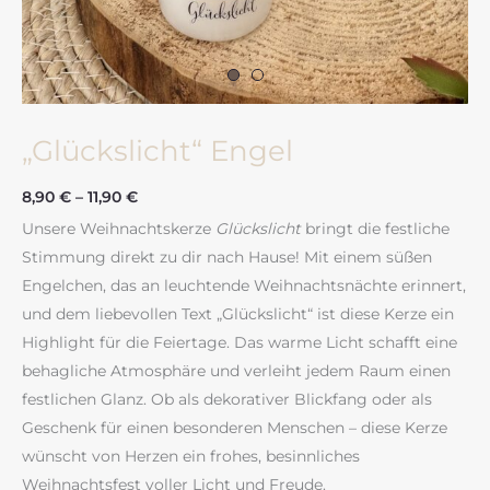
„Glückslicht“ Engel
8,90
€
–
11,90
€
Unsere Weihnachtskerze
Glückslicht
bringt die festliche
Stimmung direkt zu dir nach Hause! Mit einem süßen
Engelchen, das an leuchtende Weihnachtsnächte erinnert,
und dem liebevollen Text „Glückslicht“ ist diese Kerze ein
Highlight für die Feiertage. Das warme Licht schafft eine
behagliche Atmosphäre und verleiht jedem Raum einen
festlichen Glanz. Ob als dekorativer Blickfang oder als
Geschenk für einen besonderen Menschen – diese Kerze
wünscht von Herzen ein frohes, besinnliches
Weihnachtsfest voller Licht und Freude.