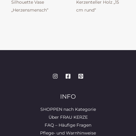
Silhouette Vase
Kerzenteller Holz „15
„Herzensmensch“
cm rund“
INFO
SHOPPEN nach Kategorie
Über FRAU KERZE
FAQ – Häufige Fragen
Pflege- und Warnhinweise