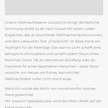
Zusätzliche Information
Rezensionen (0)
Unsere Weihnachtskerze
Glückslicht
bringt die festliche
Stimmung direkt zu dir nach Hause! Mit einem süßen
Engelchen, das an leuchtende Weihnachtsnächte erinnert,
und dem liebevollen Text „Glückslicht“ ist diese Kerze ein
Highlight für die Feiertage. Das warme Licht schafft eine
behagliche Atmosphäre und verleiht jedem Raum einen
festlichen Glanz. Ob als dekorativer Blickfang oder als
Geschenk für einen besonderen Menschen – diese Kerze
wünscht von Herzen ein frohes, besinnliches
Weihnachtsfest voller Licht und Freude.
Natürlich wurde das Motiv von uns entworfen und per
Hand gezeichnet.
Mit unserem Spezialdrucker wird das Motiv direkt auf die
Kerze gedruckt!