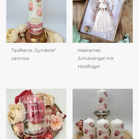
Taufkerze „Symbole“
Makramee
zartrosa
Schutzengel mit
Holzflügel