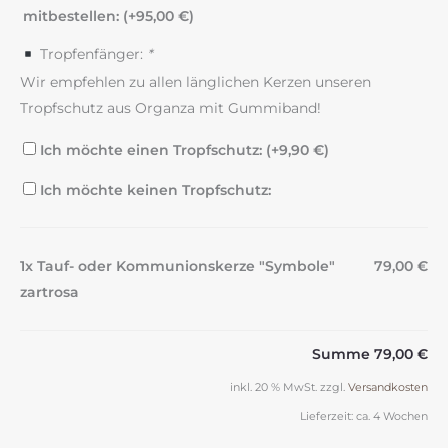
mitbestellen: (+
95,00
€
)
Tropfenfänger:
*
Wir empfehlen zu allen länglichen Kerzen unseren
Tropfschutz aus Organza mit Gummiband!
Ich möchte einen Tropfschutz: (+
9,90
€
)
Ich möchte keinen Tropfschutz:
1x Tauf- oder Kommunionskerze "Symbole"
79,00 €
zartrosa
Summe
79,00 €
inkl. 20 % MwSt.
zzgl.
Versandkosten
Lieferzeit:
ca. 4 Wochen