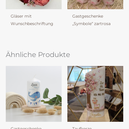
Gläser mit
Gastgeschenke
Wunschbeschriftung
„Symbole“ zartrosa
Ähnliche Produkte
Gastgeschenke
Taufkerze