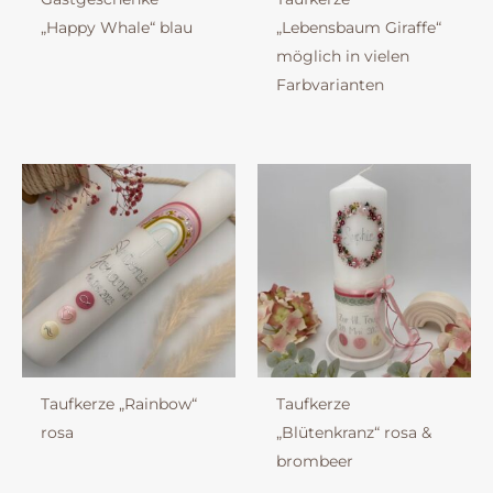
„Happy Whale“ blau
„Lebensbaum Giraffe“
möglich in vielen
Farbvarianten
Taufkerze „Rainbow“
Taufkerze
rosa
„Blütenkranz“ rosa &
brombeer