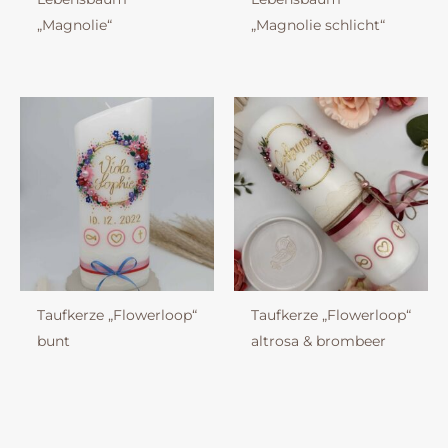
„Magnolie“
„Magnolie schlicht“
Taufkerze „Flowerloop“
Taufkerze „Flowerloop“
bunt
altrosa & brombeer