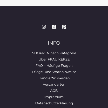
INFO
SHOPPEN nach Kategorie
Über FRAU KERZE
FAQ – Häufige Fragen
Pflege- und Warnhinweise
Händler*in werden
Versandarten
AGB
Impressum
Datenschutzerklärung