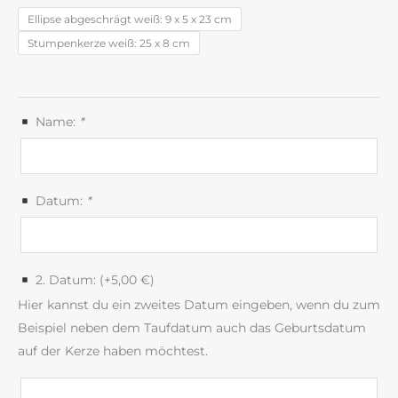
Ellipse abgeschrägt weiß: 9 x 5 x 23 cm
Stumpenkerze weiß: 25 x 8 cm
Name:
*
Datum:
*
2. Datum: (+
5,00
€
)
Hier kannst du ein zweites Datum eingeben, wenn du zum
Beispiel neben dem Taufdatum auch das Geburtsdatum
auf der Kerze haben möchtest.