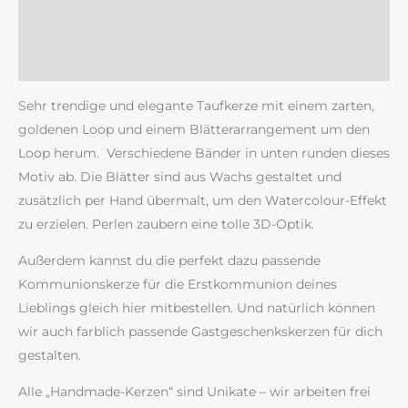
Zusätzliche Information
Rezensionen (0)
Sehr trendige und elegante Taufkerze mit einem zarten,
goldenen Loop und einem Blätterarrangement um den
Loop herum. Verschiedene Bänder in unten runden dieses
Motiv ab. Die Blätter sind aus Wachs gestaltet und
zusätzlich per Hand übermalt, um den Watercolour-Effekt
zu erzielen. Perlen zaubern eine tolle 3D-Optik.
Außerdem kannst du die perfekt dazu passende
Kommunionskerze für die Erstkommunion deines
Lieblings gleich hier mitbestellen. Und natürlich können
wir auch farblich passende Gastgeschenkskerzen für dich
gestalten.
Alle „Handmade-Kerzen“ sind Unikate – wir arbeiten frei