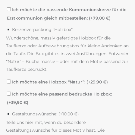
Ich möchte die passende Kommunionskerze für die
Erstkommunion gleich mitbestellen: (+
79,00
€
)
Kerzenverpackung “Holzbox”:
Wunderschöne, massiv gefertigte Holzbox für die
Taufkerze oder Aufbewahrungsbox für kleine Andenken an
die Taufe. Die Box gibt es in zwei Ausführungen: Entweder
“Natur” – Buche massiv – oder mit dem Motiv passend zur
Taufkerze bedruckt.
Ich möchte eine Holzbox “Natur”: (+
29,90
€
)
Ich möchte eine passend bedruckte Holzbox:
(+
39,90
€
)
Gestaltungswünsche: (+
10,00
€
)
Teile uns hier mit, wenn du besondere
Gestaltungswünsche für dieses Motiv hast. Die