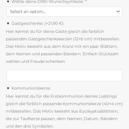
Wähle deine DREI Wunschsymbole:
*
Gastgeschenke: (+
21,90
€
)
Hier kannst du für deine Gäste gleich die farblich
passenden Gastgeschenkskerzen (12×6 cm) mitbestellen.
Das Motiv besteht aus dem Kranz mit ein paar Blättern,
dem Namen und passenden Bändern. Einfach Stückzahl
wählen und Freude schenken:
Kommunionskerze:
Hier kannst du für die Erstkommunion deines Lieblings
gleich die farblich passende Kommunionskerze (40×4 cm)
mitbestellen. Das Motiv besteht aus Eucalyptusblättern,
die zur Taufkerze passen, dem Namen, Datum, Bändern
und den drei Symbolen.