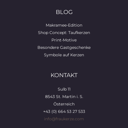
BLOG
Makramee-Edition
Shop Concept: Taufkerzen
Print-Motive
Besondere Gastgeschenke
Symbole auf Kerzen
KONTAKT
Sulb 11
8543 St. Martin i. S.
Österreich
+43 (0) 664 53 27 533
info@fraukerze.com