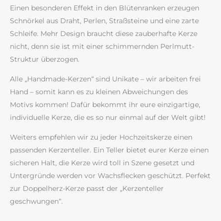
Einen besonderen Effekt in den Blütenranken erzeugen
Schnörkel aus Draht, Perlen, Straßsteine und eine zarte
Schleife. Mehr Design braucht diese zauberhafte Kerze
nicht, denn sie ist mit einer schimmernden Perlmutt-
Struktur überzogen.
Alle „Handmade-Kerzen“ sind Unikate – wir arbeiten frei
Hand – somit kann es zu kleinen Abweichungen des
Motivs kommen! Dafür bekommt ihr eure einzigartige,
individuelle Kerze, die es so nur einmal auf der Welt gibt!
Weiters empfehlen wir zu jeder Hochzeitskerze einen
passenden Kerzenteller. Ein Teller bietet eurer Kerze einen
sicheren Halt, die Kerze wird toll in Szene gesetzt und
Untergründe werden vor Wachsflecken geschützt. Perfekt
zur Doppelherz-Kerze passt der „Kerzenteller
geschwungen“.