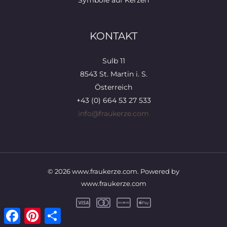
KONTAKT
Sulb 11
8543 St. Martin i. S.
Österreich
+43 (0) 664 53 27 533
info@fraukerze.com
© 2026 www.fraukerze.com. Powered by
www.fraukerze.com
Facebook
Pinterest
Teilen