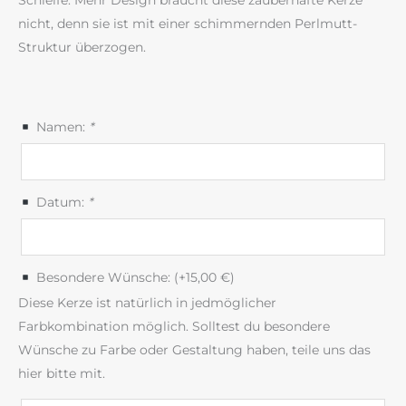
Schleife. Mehr Design braucht diese zauberhafte Kerze
nicht, denn sie ist mit einer schimmernden Perlmutt-
Struktur überzogen.
Namen:
*
Datum:
*
Besondere Wünsche: (+
15,00
€
)
Diese Kerze ist natürlich in jedmöglicher
Farbkombination möglich. Solltest du besondere
Wünsche zu Farbe oder Gestaltung haben, teile uns das
hier bitte mit.