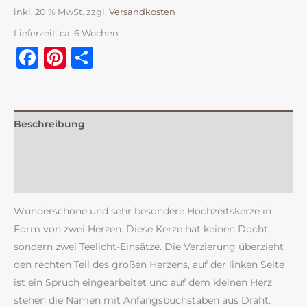
inkl. 20 % MwSt.
zzgl.
Versandkosten
Lieferzeit:
ca. 6 Wochen
Facebook
Pinterest
Teilen
Beschreibung
Zusätzliche Information
Rezensionen (0)
Wunderschöne und sehr besondere Hochzeitskerze in
Form von zwei Herzen. Diese Kerze hat keinen Docht,
sondern zwei Teelicht-Einsätze. Die Verzierung überzieht
den rechten Teil des großen Herzens, auf der linken Seite
ist ein Spruch eingearbeitet und auf dem kleinen Herz
stehen die Namen mit Anfangsbuchstaben aus Draht.