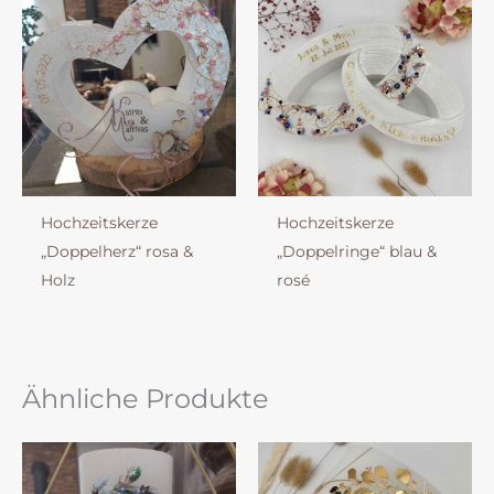
Hochzeitskerze
Hochzeitskerze
„Doppelherz“ rosa &
„Doppelringe“ blau &
Holz
rosé
Ähnliche Produkte