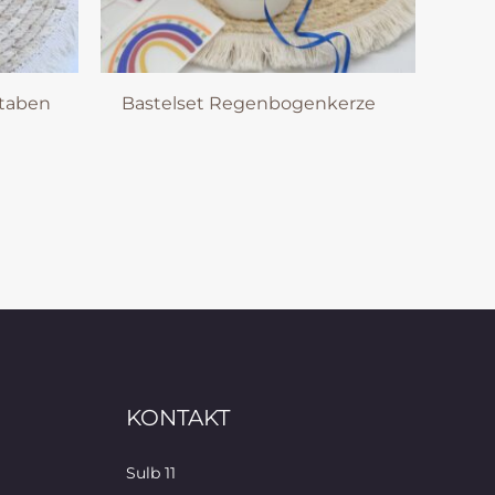
staben
Bastelset Regenbogenkerze
KONTAKT
Sulb 11