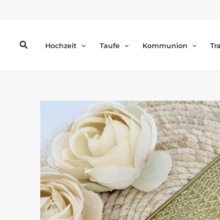
Zum
Inhalt
springen
Suchen
Hochzeit
Taufe
Kommunion
Tr