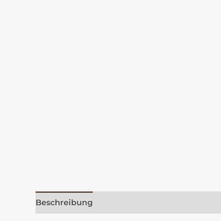
Beschreibung
Rezensionen (0)