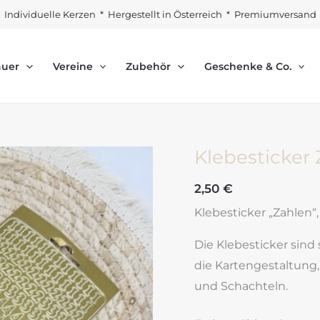
Individuelle Kerzen * Hergestellt in Österreich * Premiumversand
auer
Vereine
Zubehör
Geschenke & Co.
Klebesticker 
2,50
€
Klebesticker „Zahlen“,
Die Klebesticker sind
die Kartengestaltung
und Schachteln.