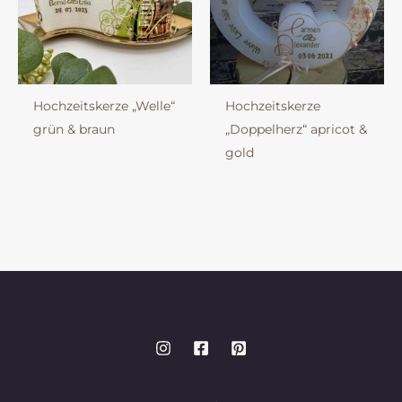
Hochzeitskerze „Welle“
Hochzeitskerze
grün & braun
„Doppelherz“ apricot &
gold