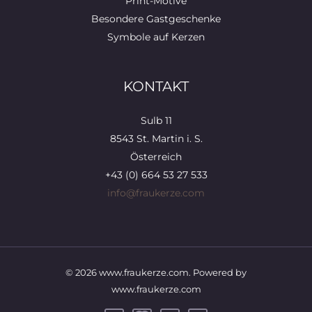
Print-Motive
Besondere Gastgeschenke
Symbole auf Kerzen
KONTAKT
Sulb 11
8543 St. Martin i. S.
Österreich
+43 (0) 664 53 27 533
info@fraukerze.com
© 2026 www.fraukerze.com. Powered by
www.fraukerze.com