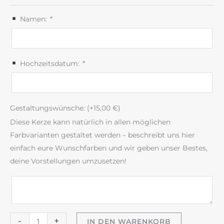
Namen:
*
Hochzeitsdatum:
*
Gestaltungswünsche: (+
15,00
€
)
Diese Kerze kann natürlich in allen möglichen
Farbvarianten gestaltet werden – beschreibt uns hier
einfach eure Wunschfarben und wir geben unser Bestes,
deine Vorstellungen umzusetzen!
Hochzeitskerze
-
+
IN DEN WARENKORB