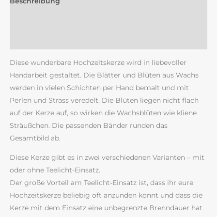
Beschreibung
Zusätzliche Information
Rezensionen (0)
Diese wunderbare Hochzeitskerze wird in liebevoller
Handarbeit gestaltet. Die Blätter und Blüten aus Wachs
werden in vielen Schichten per Hand bemalt und mit
Perlen und Strass veredelt. Die Blüten liegen nicht flach
auf der Kerze auf, so wirken die Wachsblüten wie kliene
Sträußchen. Die passenden Bänder runden das
Gesamtbild ab.
Diese Kerze gibt es in zwei verschiedenen Varianten – mit
oder ohne Teelicht-Einsatz.
Der große Vorteil am Teelicht-Einsatz ist, dass ihr eure
Hochzeitskerze beliebig oft anzünden könnt und dass die
Kerze mit dem Einsatz eine unbegrenzte Brenndauer hat