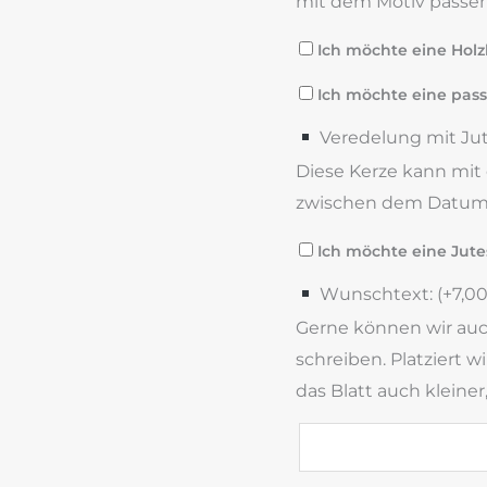
mit dem Motiv passen
Ich möchte eine Holz
Ich möchte eine pass
Veredelung mit Jut
Diese Kerze kann mit 
zwischen dem Datum 
Ich möchte eine Jutes
Wunschtext: (+
7,0
Gerne können wir auch
schreiben. Platziert 
das Blatt auch kleiner