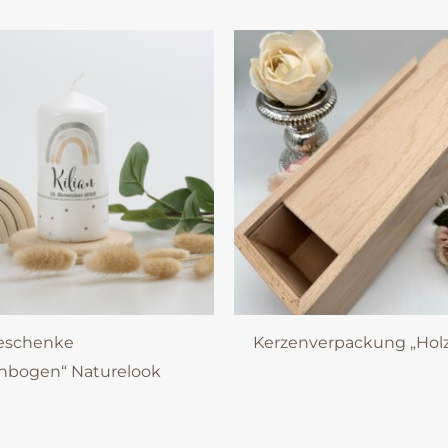
eschenke
Kerzenverpackung „Hol
nbogen“ Naturelook