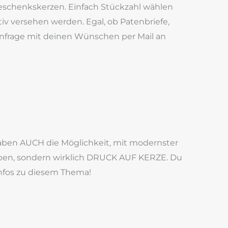
tgeschenkskerzen. Einfach Stückzahl wählen
 versehen werden. Egal, ob Patenbriefe,
e Anfrage mit deinen Wünschen per Mail an
haben AUCH die Möglichkeit, mit modernster
arben, sondern wirklich DRUCK AUF KERZE. Du
Infos zu diesem Thema!