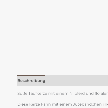
Beschreibung
Zusätzliche Information
Re
Süße Taufkerze mit einem Nilpferd und floral
Diese Kerze kann mit einem Jutebändchen inkl