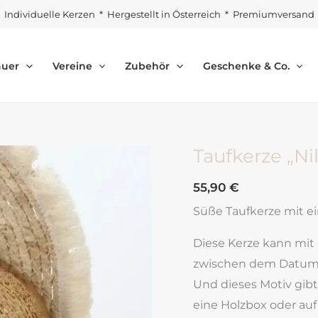
Individuelle Kerzen * Hergestellt in Österreich * Premiumversand
auer
Vereine
Zubehör
Geschenke & Co.
Taufkerze „Ni
55,90
€
Süße Taufkerze mit e
Diese Kerze kann mit 
zwischen dem Datum 
Und dieses Motiv gibt
eine Holzbox oder au