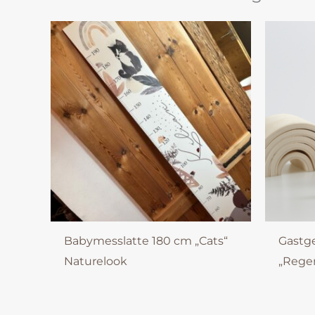
Babymesslatte 180 cm „Cats“
Gastg
Naturelook
„Rege