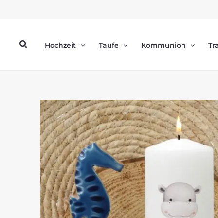
Zum
Inhalt
springen
Suchen
Hochzeit
Taufe
Kommunion
Tr