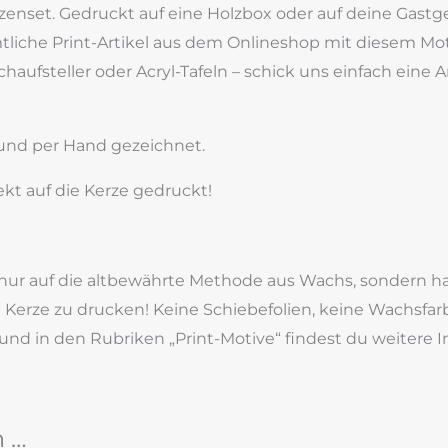
erzenset. Gedruckt auf eine Holzbox oder auf deine Gas
che Print-Artikel aus dem Onlineshop mit diesem Motiv
schaufsteller oder Acryl-Tafeln – schick uns einfach ein
und per Hand gezeichnet.
kt auf die Kerze gedruckt!
t nur auf die altbewährte Methode aus Wachs, sondern 
ie Kerze zu drucken! Keine Schiebefolien, keine Wachsf
und in den Rubriken „Print-Motive“ findest du weitere 
n …