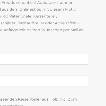
d Freude schenken! Außerdem können
kel aus dem Onlineshop mit diesem Motiv
 ob Patenbriefe, Kerzenteller,
childer, Tischaufsteller oder Acryl-Tafeln –
ine Anfrage mit deinen Wünschen per Mail an
ssenden Kerzenteller aus Holz mit 12 cm