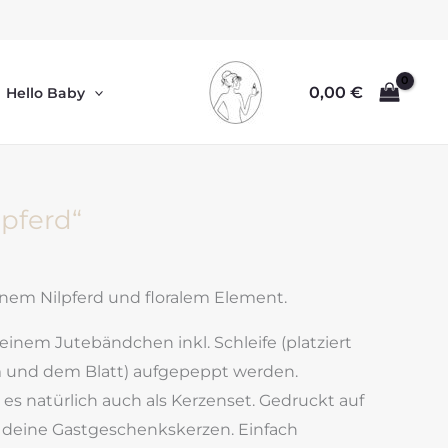
0,00
€
Hello Baby
lpferd“
inem Nilpferd und floralem Element.
einem Jutebändchen inkl. Schleife (platziert
und dem Blatt) aufgepeppt werden.
 es natürlich auch als Kerzenset. Gedruckt auf
f deine Gastgeschenkskerzen. Einfach