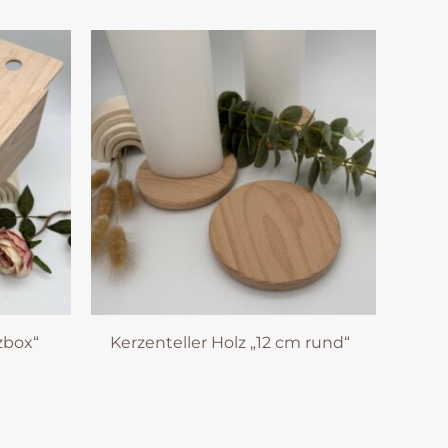
zbox“
Kerzenteller Holz „12 cm rund“