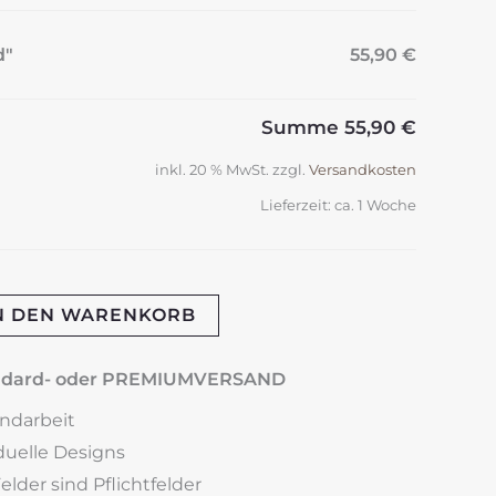
d"
55,90 €
Summe
55,90 €
inkl. 20 % MwSt.
zzgl.
Versandkosten
Lieferzeit:
ca. 1 Woche
N DEN WARENKORB
andard- oder PREMIUMVERSAND
andarbeit
iduelle Designs
lder sind Pflichtfelder