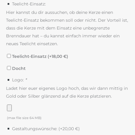
Teelicht-Einsatz:
Hier kannst du dir aussuchen, ob deine Kerze einen
Teelicht-Einsatz bekommen soll oder nicht. Der Vorteil ist,
dass die Kerze mit dem Einsatz eine unbegrenzte
Brenndauer hat – du kannst einfach immer wieder ein
neues Teelicht einsetzen.
Teelicht-Einsatz (+
18,00
€
)
Docht
Logo:
*
Ladet hier euer eigenes Logo hoch, das wir dann mittig in
Gold oder Silber glänzend auf die Kerze platzieren.
(max file size 64 MB)
Gestaltungswünsche: (+
20,00
€
)