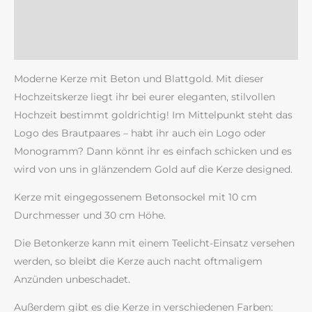
Zusätzliche Information
Rezensionen (0)
Moderne Kerze mit Beton und Blattgold. Mit dieser
Hochzeitskerze liegt ihr bei eurer eleganten, stilvollen
Hochzeit bestimmt goldrichtig! Im Mittelpunkt steht das
Logo des Brautpaares – habt ihr auch ein Logo oder
Monogramm? Dann könnt ihr es einfach schicken und es
wird von uns in glänzendem Gold auf die Kerze designed.
Kerze mit eingegossenem Betonsockel mit 10 cm
Durchmesser und 30 cm Höhe.
Die Betonkerze kann mit einem Teelicht-Einsatz versehen
werden, so bleibt die Kerze auch nacht oftmaligem
Anzünden unbeschadet.
Außerdem gibt es die Kerze in verschiedenen Farben: