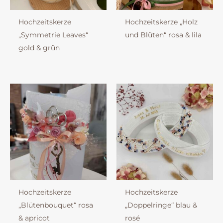
Hochzeitskerze
Hochzeitskerze „Holz
„Symmetrie Leaves“
und Blüten“ rosa & lila
gold & grün
Hochzeitskerze
Hochzeitskerze
„Blütenbouquet“ rosa
„Doppelringe“ blau &
& apricot
rosé