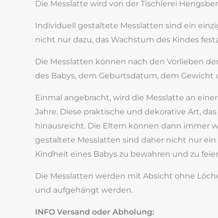
Die Messlatte wird von der Tischlerei Hengsbe
Individuell gestaltete Messlatten sind ein ein
nicht nur dazu, das Wachstum des Kindes fest
Die Messlatten können nach den Vorlieben der
des Babys, dem Geburtsdatum, dem Gewicht un
Einmal angebracht, wird die Messlatte an ein
Jahre. Diese praktische und dekorative Art, d
hinausreicht. Die Eltern können dann immer wie
gestaltete Messlatten sind daher nicht nur e
Kindheit eines Babys zu bewahren und zu feier
Die Messlatten werden mit Absicht ohne Löcher
und aufgehängt werden.
INFO Versand oder Abholung: