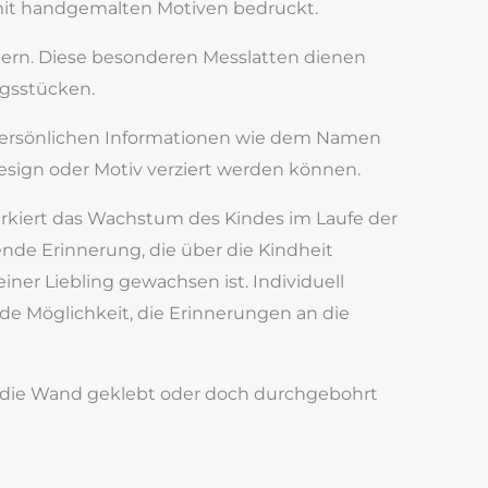
n mit handgemalten Motiven bedruckt.
Eltern. Diese besonderen Messlatten dienen
ngsstücken.
t persönlichen Informationen wie dem Namen
sign oder Motiv verziert werden können.
rkiert das Wachstum des Kindes im Laufe der
ende Erinnerung, die über die Kindheit
iner Liebling gewachsen ist. Individuell
de Möglichkeit, die Erinnerungen an die
an die Wand geklebt oder doch durchgebohrt