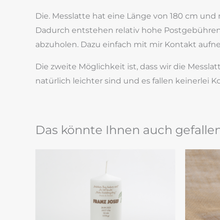
Die. Messlatte hat eine Länge von 180 cm und 
Dadurch entstehen relativ hohe Postgebühren. I
abzuholen. Dazu einfach mit mir Kontakt aufn
Die zweite Möglichkeit ist, dass wir die Messla
natürlich leichter sind und es fallen keinerle
Das könnte Ihnen auch gefalle