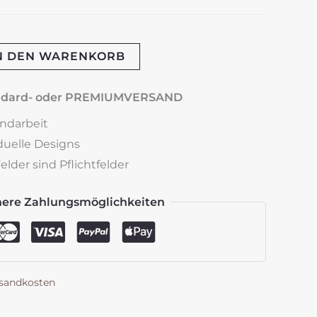
N DEN WARENKORB
andard- oder PREMIUMVERSAND
andarbeit
iduelle Designs
lder sind Pflichtfelder
here Zahlungsmöglichkeiten
sandkosten