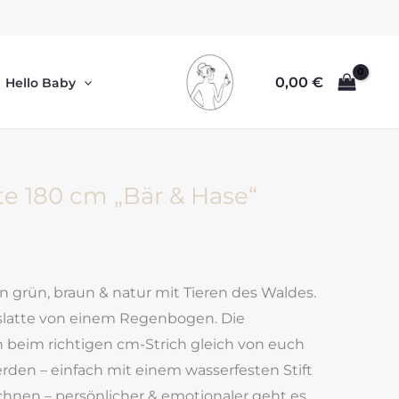
0,00
€
Hello Baby
e 180 cm „Bär & Hase“
 grün, braun & natur mit Tieren des Waldes.
slatte von einem Regenbogen. Die
beim richtigen cm-Strich gleich von euch
rden – einfach mit einem wasserfesten Stift
ichnen – persönlicher & emotionaler geht es