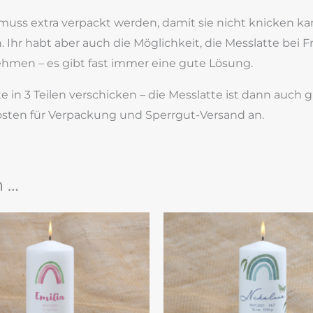
muss extra verpackt werden, damit sie nicht knicken kan
hr habt aber auch die Möglichkeit, die Messlatte bei Fra
ehmen – es gibt fast immer eine gute Lösung.
tte in 3 Teilen verschicken – die Messlatte ist dann auch
i Kosten für Verpackung und Sperrgut-Versand an.
n …