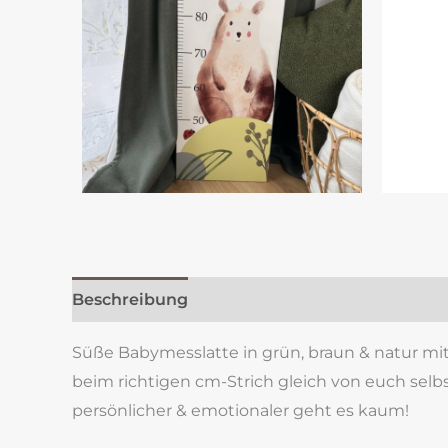
Beschreibung
Zusätzliche Information
Re
Süße Babymesslatte in grün, braun & natur mi
beim richtigen cm-Strich gleich von euch selbs
persönlicher & emotionaler geht es kaum!