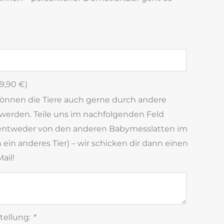
9,90
€
)
können die Tiere auch gerne durch andere
werden. Teile uns im nachfolgenden Feld
entweder von den anderen Babymesslatten im
ein anderes Tier) – wir schicken dir dann einen
ail!
tellung:
*