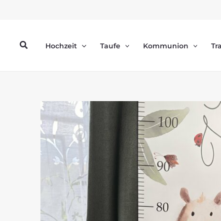
Zum
Inhalt
springen
Suchen
Hochzeit
Taufe
Kommunion
Tr