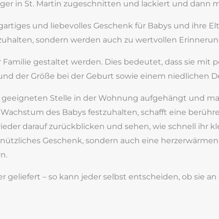
rger in St. Martin zugeschnitten und lackiert und dan
zigartiges und liebevolles Geschenk für Babys und ihre 
zuhalten, sondern werden auch zu wertvollen Erinneru
 Familie gestaltet werden. Dies bedeutet, dass sie mi
d der Größe bei der Geburt sowie einem niedlichen De
er geeigneten Stelle in der Wohnung aufgehängt und ma
as Wachstum des Babys festzuhalten, schafft eine berühr
der darauf zurückblicken und sehen, wie schnell ihr kle
in nützliches Geschenk, sondern auch eine herzerwärmen
n.
 geliefert – so kann jeder selbst entscheiden, ob sie 